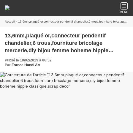
MENU
Accueil
» 13,6mm,plaqué or,connecteur pendentif chandelier,6 trous,fourniture bricolage mercerie,diy bijou femme boheme hippie classique,scrap deco
13,6mm,plaqué or,connecteur pendentif
chandelier,6 trous,fourniture bricolage
mercerie,diy bijou femme boheme hippie
classique,scrap deco
Publié le 10/02/2019 à 06:52
Par
France Handi Art