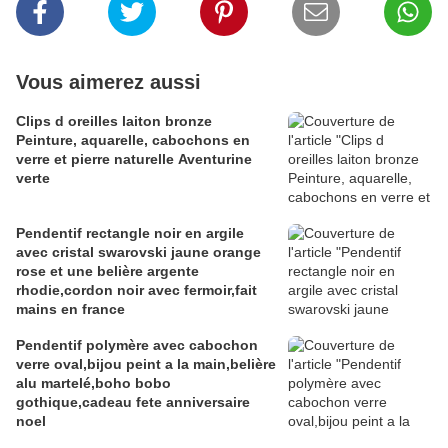
Vous aimerez aussi
Clips d oreilles laiton bronze
Peinture, aquarelle, cabochons en
verre et pierre naturelle Aventurine
verte
Pendentif rectangle noir en argile
avec cristal swarovski jaune orange
rose et une belière argente
rhodie,cordon noir avec fermoir,fait
mains en france
Pendentif polymère avec cabochon
verre oval,bijou peint a la main,belière
alu martelé,boho bobo
gothique,cadeau fete anniversaire
noel