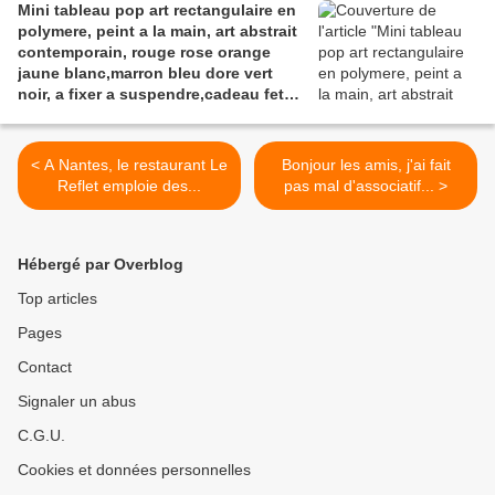
Mini tableau pop art rectangulaire en
polymere, peint a la main, art abstrait
contemporain, rouge rose orange
jaune blanc,marron bleu dore vert
noir, a fixer a suspendre,cadeau fete
anniversaire noel
< A Nantes, le restaurant Le
Bonjour les amis, j'ai fait
Reflet emploie des...
pas mal d'associatif... >
Hébergé par Overblog
Top articles
Pages
Contact
Signaler un abus
C.G.U.
Cookies et données personnelles