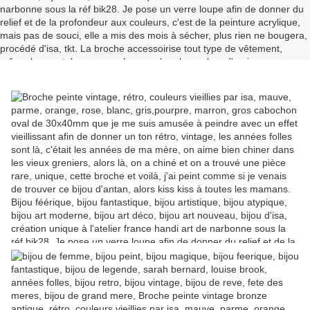
bijou art déco, bijou art nouveau, bijou d'isa,
création unique à l'atelier france handi art de
narbonne sous la réf bik28. Je pose un verre
loupe afin de donner du relief et de la
profondeur aux couleurs, c'est de la peinture
acrylique, mais pas de souci, elle a mis des
mois à sécher, plus rien ne bougera, procédé
d'isa, tkt. La broche accessoirise tout type de
vêtement, même les pantalons, accrocher une
broche au bas d'un jean, ça donne un effet
bluffant, sur un sac aussi, une écharpe, un
snood, une casquette, la broche, l'accessoire
indispensable. Soyez unique, portez un LACIK !