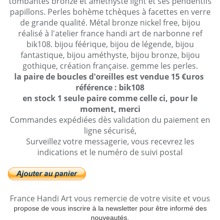
tombantes bronze et améthyste light et ses pendentifs
papillons. Perles bohème tchèques à facettes en verre
de grande qualité. Métal bronze nickel free, bijou
réalisé à l'atelier france handi art de narbonne ref
bik108. bijou féérique, bijou de légende, bijou
fantastique, bijou améthyste, bijou bronze, bijou
gothique, création française.
gemme les perles.
la paire de boucles d'oreilles est vendue 15 €uros
référence : bik108
en stock 1 seule paire comme celle ci, pour le
moment, merci
Commandes expédiées dès validation du paiement en
ligne sécurisé,
Surveillez votre messagerie, vous recevrez les
indications et le numéro de suivi postal
France Handi Art vous remercie de votre visite et vous
propose de vous inscrire à la newsletter pour être informé des
nouveautés.