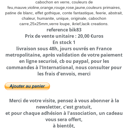
cabochon en verre, couleurs de
feu,mauve,violine,orange,rouge,rose,jaune,couleurs primaires,
patine de blanc, effet gothique, conte fantastique, feerie, abstrait,
chaleur, humanite, unique, originale, cabochon
carre,25x25mm,verre loupe, ikrief,lacik creations.
reference bik83
Prix de vente unitaire : 20,00 €uros
En stock 1
livraison sous 48h, jours ouvrés en France
metropolitaine, après validation de votre paiement
en ligne securisé, cb ou paypal, pour les
commandes à l'International, nous consulter pour
les frais d'envois, merci
Merci de votre visite, pensez à vous abonner à la
newsletter, c'est gratuit,
et pour chaque adhésion à l'association, un cadeau
vous sera offert,
à bientôt,