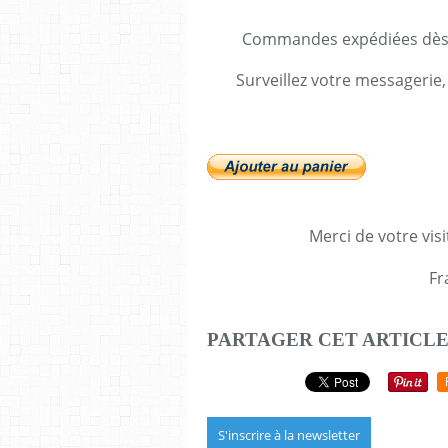
Commandes expédiées dès v
Surveillez votre messagerie,
Merci de votre visi
Fr
PARTAGER CET ARTICL
S'inscrire à la newsletter