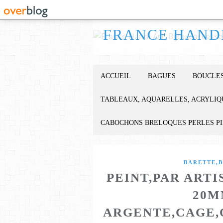
ACCUEIL
BAGUES
BOUCLES
TABLEAUX, AQUARELLES, ACRYLIQ
CABOCHONS BRELOQUES PERLES P
BARETTE,B
PEINT,PAR ART
20M
ARGENTE,CAGE,