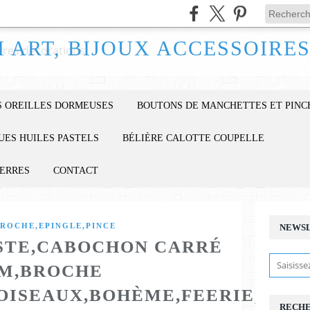
 OREILLES DORMEUSES
BOUTONS DE MANCHETTES ET PINC
UES HUILES PASTELS
BÉLIÈRE CALOTTE COUPELLE
IERRES
CONTACT
ROCHE,EPINGLE,PINCE
NEWS
ISTE,CABOCHON CARRÉ
M,BROCHE
OISEAUX,BOHÈME,FEERIE,FAN
RECH