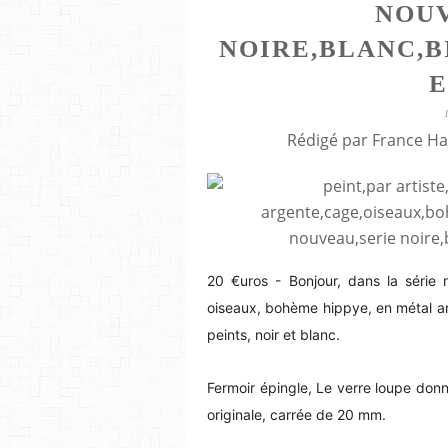
NOUV
NOIRE,BLANC,B
E
Rédigé par France Ha
20 €uros - Bonjour, dans la série 
oiseaux, bohème hippye, en métal ar
peints, noir et blanc.
Fermoir épingle,
Le verre loupe donn
originale, carrée de 20 mm.