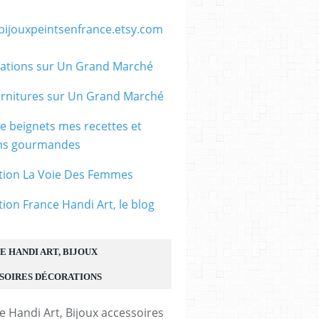
/bijouxpeintsenfrance.etsy.com
ations sur Un Grand Marché
rnitures sur Un Grand Marché
le beignets mes recettes et
ons gourmandes
tion La Voie Des Femmes
tion France Handi Art, le blog
E HANDI ART, BIJOUX
SOIRES DÉCORATIONS