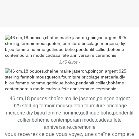
3,45 €uros -
46 cm,18 pouces,chaîne maille jaseron,poinçon argent
925 sterling,fermoir mousqueton,fourniture bricolage
mercerie,diy bijou femme homme,gothique boho,pendentif
collier,bohème contemporain mode,cadeau fete
anniversaire,ceremonie
vous recevrez ce que vous voyez, une chaîne complète