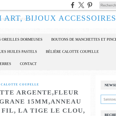
 OREILLES DORMEUSES
BOUTONS DE MANCHETTES ET PINC
UES HUILES PASTELS
BÉLIÈRE CALOTTE COUPELLE
IERRES
CONTACT
 CALOTTE COUPELLE
NEWS
TTE ARGENTE,FLEUR
IGRANE 15MM,ANNEAU
FIL, LA TIGE LE CLOU,
RECH