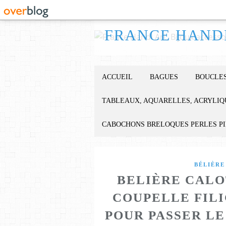
ACCUEIL
BAGUES
BOUCLES
TABLEAUX, AQUARELLES, ACRYLIQ
CABOCHONS BRELOQUES PERLES P
BÉLIÈRE
BELIÈRE CALO
COUPELLE FIL
POUR PASSER LE 