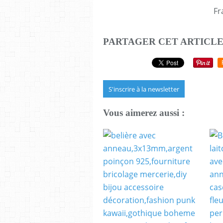
Fr
PARTAGER CET ARTICL
S'inscrire à la newsletter
Vous aimerez aussi :