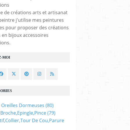
e de créations arts et artisanat
peintre j'utilise mes peintures
les pour proposer des créations
 en bijoux accessoires
ions.
Z-MOI
ORIES
 Oreilles Dormeuses
(80)
,broche,epingle,pince
(79)
if,collier,tour De Cou,parure