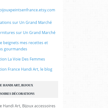
/bijouxpeintsenfrance.etsy.com
ations sur Un Grand Marché
rnitures sur Un Grand Marché
le beignets mes recettes et
ons gourmandes
tion La Voie Des Femmes
tion France Handi Art, le blog
E HANDI ART, BIJOUX
SOIRES DÉCORATIONS