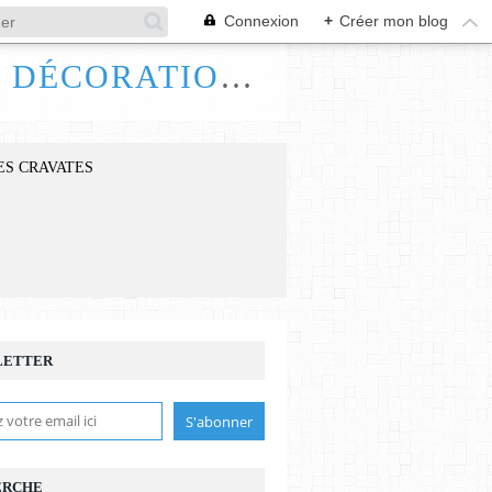
Connexion
+
Créer mon blog
FRANCE HANDI ART, BIJOUX ACCESSOIRES DÉCORATIONS
ES CRAVATES
LETTER
ERCHE