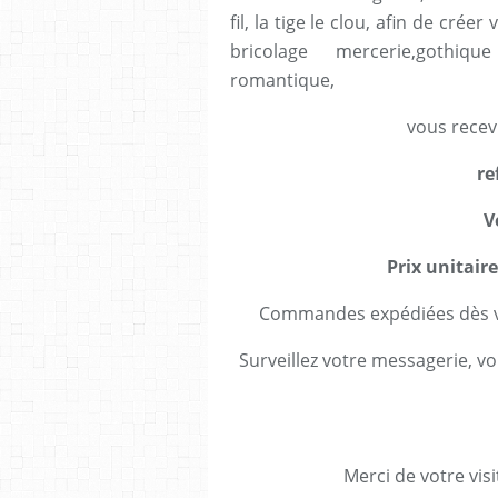
fil, la tige le clou, afin de cré
bricolage mercerie,gothiq
romantique,
vous recev
re
V
Prix unitaire
Commandes expédiées dès va
Surveillez votre messagerie, vo
Merci de votre visi