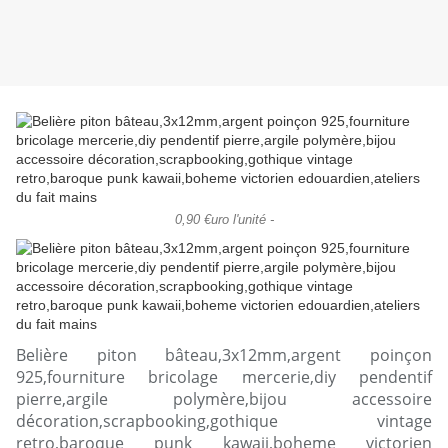
0,90 €uro l'unité -
Belière piton bâteau,3x12mm,argent poinçon
925,fourniture bricolage mercerie,diy pendentif
pierre,argile polymère,bijou accessoire
décoration,scrapbooking,gothique vintage
retro,baroque punk kawaii,boheme victorien