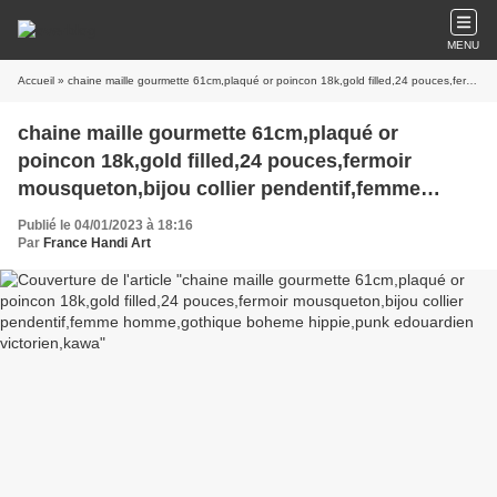
MENU
Accueil
» chaine maille gourmette 61cm,plaqué or poincon 18k,gold filled,24 pouces,fermoir mousqueton,bijou collier pendentif,femme homme,gothique boheme hippie,punk edouardien victorien,kawa
chaine maille gourmette 61cm,plaqué or
poincon 18k,gold filled,24 pouces,fermoir
mousqueton,bijou collier pendentif,femme
homme,gothique boheme hippie,punk
Publié le 04/01/2023 à 18:16
edouardien victorien,kawa
Par
France Handi Art