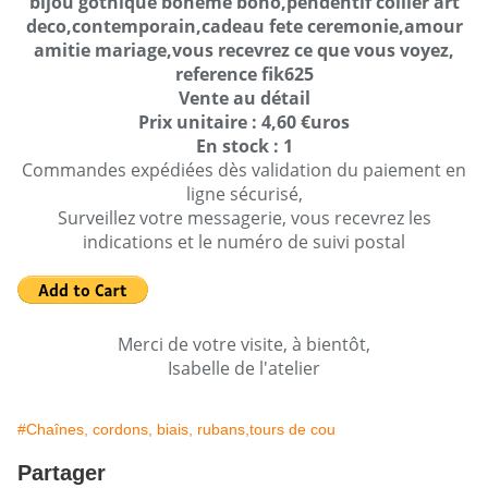
bijou gothique boheme boho,pendentif collier art
deco,contemporain,cadeau fete ceremonie,amour
amitie mariage,vous recevrez ce que vous voyez,
reference fik625
Vente au détail
Prix unitaire : 4,60 €uros
En stock : 1
Commandes expédiées dès validation du paiement en
ligne sécurisé,
Surveillez votre messagerie, vous recevrez les
indications et le numéro de suivi postal
Merci de votre visite, à bientôt,
Isabelle de l'atelier
#Chaînes, cordons, biais, rubans,tours de cou
Partager