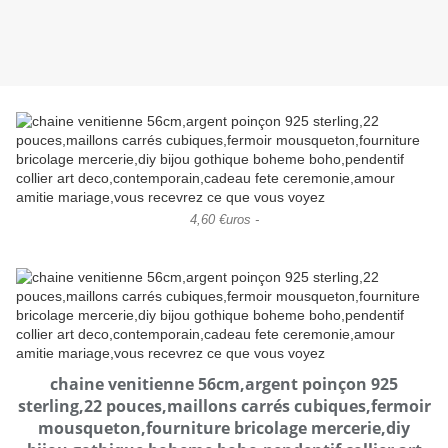
4,60 €uros -
chaine venitienne 56cm,argent poinçon 925
sterling,22 pouces,maillons carrés cubiques,fermoir
mousqueton,fourniture bricolage mercerie,diy