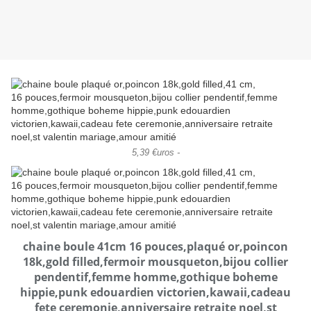
5,39 €uros -
chaine boule 41cm 16 pouces,plaqué or,poincon
18k,gold filled,fermoir mousqueton,bijou collier
pendentif,femme homme,gothique boheme
hippie,punk edouardien victorien,kawaii,cadeau
fete ceremonie,anniversaire retraite noel,st