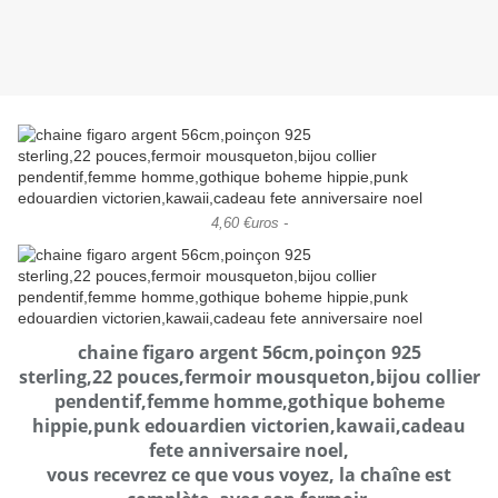
4,60 €uros -
chaine figaro argent 56cm,poinçon 925
sterling,22 pouces,fermoir mousqueton,bijou collier
pendentif,femme homme,gothique boheme
hippie,punk edouardien victorien,kawaii,cadeau
fete anniversaire noel,
vous recevrez ce que vous voyez, la chaîne est