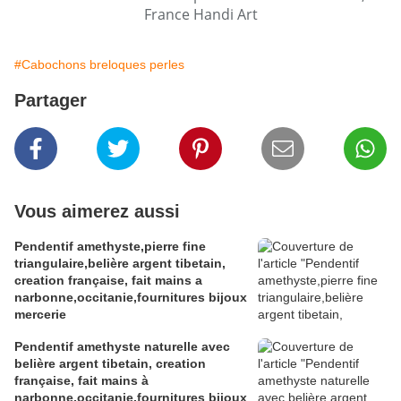
France Handi Art
#Cabochons breloques perles
Partager
Vous aimerez aussi
Pendentif amethyste,pierre fine
triangulaire,belière argent tibetain,
creation française, fait mains a
narbonne,occitanie,fournitures bijoux
mercerie
Pendentif amethyste naturelle avec
belière argent tibetain, creation
française, fait mains à
narbonne,occitanie,fournitures bijoux