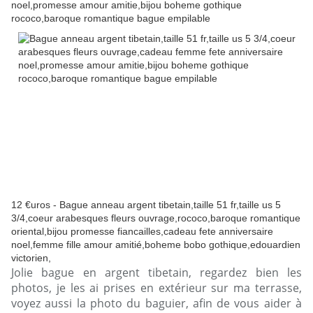
12 €uros - Bague anneau argent tibetain,taille 51 fr,taille us 5
3/4,coeur arabesques fleurs ouvrage,rococo,baroque romantique
oriental,bijou promesse fiancailles,cadeau fete anniversaire
noel,femme fille amour amitié,boheme bobo gothique,edouardien
victorien,
Jolie bague en argent tibetain, regardez bien les
photos, je les ai prises en extérieur sur ma terrasse,
voyez aussi la photo du baguier, afin de vous aider à