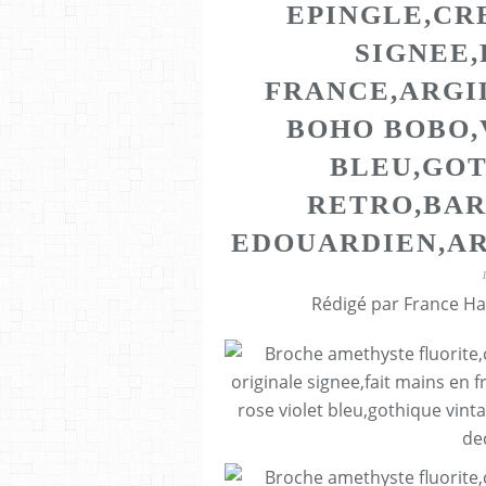
EPINGLE,CR
SIGNEE,
FRANCE,ARGI
BOHO BOBO,
BLEU,GOT
RETRO,BAR
EDOUARDIEN,AR
Rédigé par France Ha