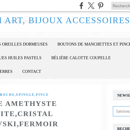
 OREILLES DORMEUSES
BOUTONS DE MANCHETTES ET PINC
UES HUILES PASTELS
BÉLIÈRE CALOTTE COUPELLE
IERRES
CONTACT
ROCHE,EPINGLE,PINCE
NEWS
E AMETHYSTE
ITE,CRISTAL
SKI,FERMOIR
RECH