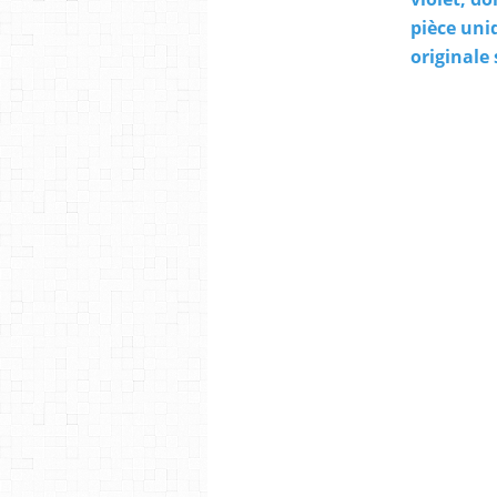
pièce uni
originale