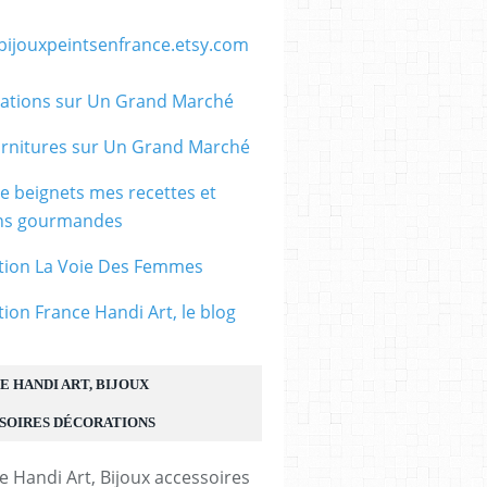
/bijouxpeintsenfrance.etsy.com
ations sur Un Grand Marché
rnitures sur Un Grand Marché
le beignets mes recettes et
ons gourmandes
tion La Voie Des Femmes
tion France Handi Art, le blog
E HANDI ART, BIJOUX
SOIRES DÉCORATIONS