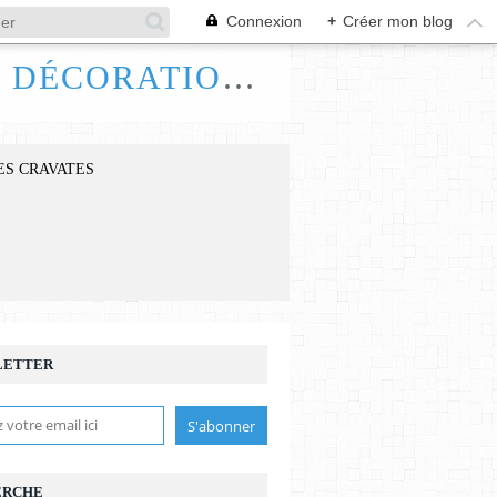
Connexion
+
Créer mon blog
FRANCE HANDI ART, BIJOUX ACCESSOIRES DÉCORATIONS
ES CRAVATES
LETTER
ERCHE