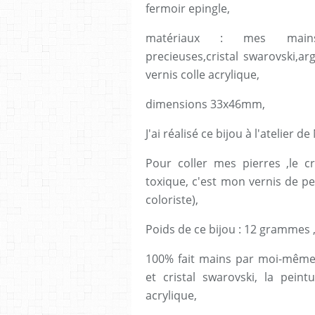
fermoir epingle,
matériaux : mes mains,am
precieuses,cristal swarovski,ar
vernis colle acrylique,
dimensions 33x46mm,
J'ai réalisé ce bijou à l'atelier 
Pour coller mes pierres ,le cri
toxique, c'est mon vernis de pein
coloriste),
Poids de ce bijou : 12 grammes 
100% fait mains par moi-même, 
et cristal swarovski, la peintu
acrylique,