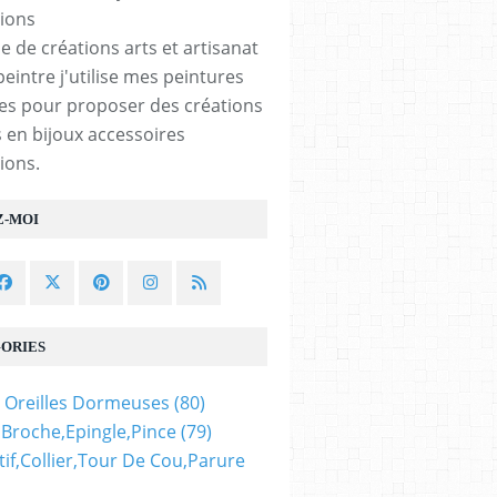
e de créations arts et artisanat
peintre j'utilise mes peintures
les pour proposer des créations
 en bijoux accessoires
ions.
Z-MOI
ORIES
 Oreilles Dormeuses
(80)
,broche,epingle,pince
(79)
if,collier,tour De Cou,parure