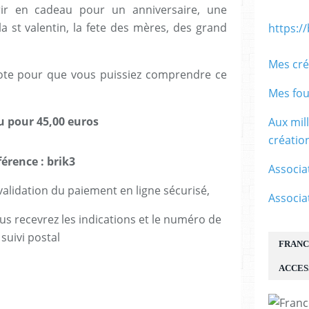
rir en cadeau pour un anniversaire, une
a st valentin, la fete des mères, des grand
https:/
Mes cré
note pour que vous puissiez comprendre ce
Mes fou
ou pour 45,00 euros
Aux mil
créati
férence : brik3
Associa
lidation du paiement en ligne sécurisé,
Associa
us recevrez les indications et le numéro de
suivi postal
FRANC
ACCES