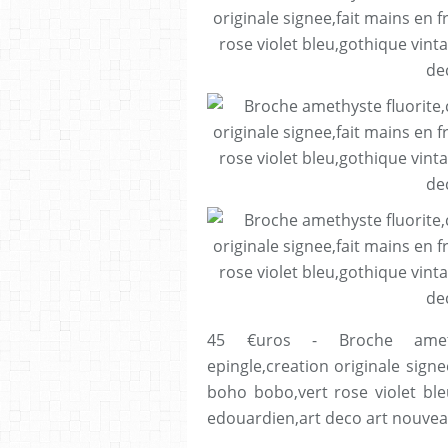
45 €uros - Broche amethyst
epingle,creation originale signe
boho bobo,vert rose violet ble
edouardien,art deco art nouvea