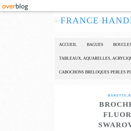
ACCUEIL
BAGUES
BOUCLES
TABLEAUX, AQUARELLES, ACRYLIQ
CABOCHONS BRELOQUES PERLES P
BARETTE,B
BROCH
FLUOR
SWAROV