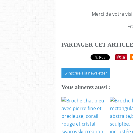
Merci de votre visi
Fr
PARTAGER CET ARTICL
S'inscrire à la newsletter
Vous aimerez aussi :