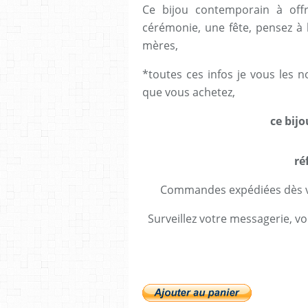
Ce bijou contemporain à off
cérémonie, une fête, pensez à l
mères,
*toutes ces infos je vous les 
que vous achetez,
ce bij
ré
Commandes expédiées dès va
Surveillez votre messagerie, vo