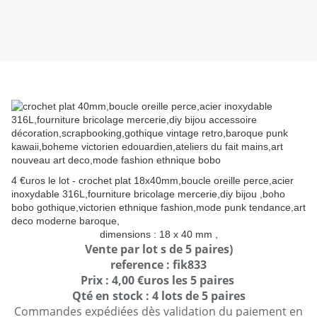
4 €uros le lot - crochet plat 18x40mm,boucle oreille perce,acier
inoxydable 316L,fourniture bricolage mercerie,diy bijou ,boho
bobo gothique,victorien ethnique fashion,mode punk tendance,art
deco moderne baroque,
dimensions : 18 x 40 mm ,
Vente par lot s de 5 paires)
reference : fik833
Prix : 4,00 €uros les 5 paires
Qté en stock : 4 lots de 5 paires
Commandes expédiées dès validation du paiement en