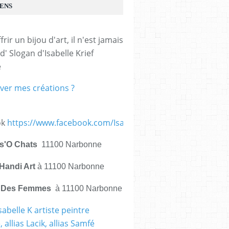
IENS
frir un bijou d'art, il n'est jamais 
d' Slogan d'Isabelle Krief 
e
ver mes créations ?
ok
https://www.facebook.com/IsabelleKrief.ArtistePeintre/
is'O Chats
11100 Narbonne
Handi Art
à 11100 Narbonne
e Des Femmes
à 11100 Narbonne
sabelle K artiste peintre
 allias Lacik, allias Samfé