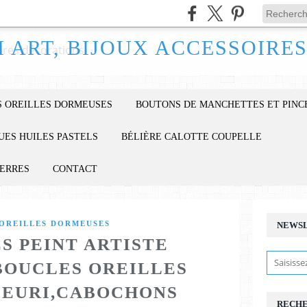
 OREILLES DORMEUSES
BOUTONS DE MANCHETTES ET PINC
UES HUILES PASTELS
BÉLIÈRE CALOTTE COUPELLE
IERRES
CONTACT
OREILLES DORMEUSES
NEWS
S PEINT ARTISTE
BOUCLES OREILLES
LEURI,CABOCHONS
RECH