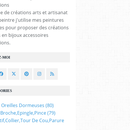
e de créations arts et artisanat
peintre j'utilise mes peintures
les pour proposer des créations
 en bijoux accessoires
ions.
Z-MOI
ORIES
 Oreilles Dormeuses
(80)
,broche,epingle,pince
(79)
if,collier,tour De Cou,parure