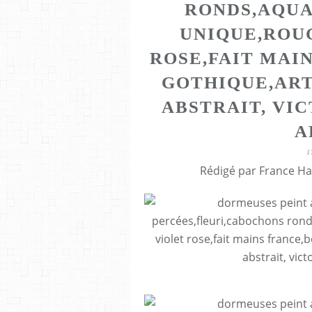
RONDS,AQUA
UNIQUE,ROU
ROSE,FAIT MAI
GOTHIQUE,AR
ABSTRAIT, VI
A
1
Rédigé par France Ha