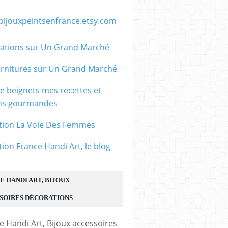
/bijouxpeintsenfrance.etsy.com
ations sur Un Grand Marché
rnitures sur Un Grand Marché
le beignets mes recettes et
ons gourmandes
tion La Voie Des Femmes
tion France Handi Art, le blog
E HANDI ART, BIJOUX
SOIRES DÉCORATIONS