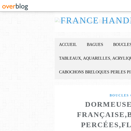
ACCUEIL
BAGUES
BOUCLES
TABLEAUX, AQUARELLES, ACRYLIQ
CABOCHONS BRELOQUES PERLES P
BOUCLES 
DORMEUSE
FRANÇAISE,
PERCÉES,F