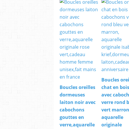
Boucles orei
Boucles oreilles
chat en boi
dormeuses
avec caboc
laiton noir avec
verre rond 
cabochons
vert marron
gouttes en
aquarelle
verre,aquarelle
originale