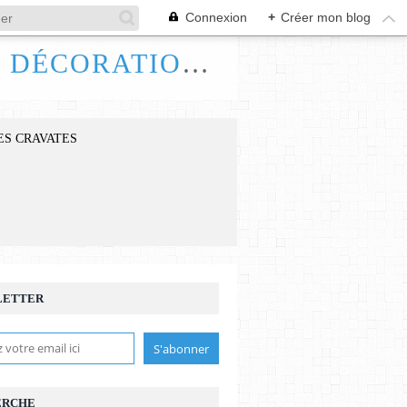
Connexion
+
Créer mon blog
FRANCE HANDI ART, BIJOUX ACCESSOIRES DÉCORATIONS
ES CRAVATES
LETTER
ERCHE