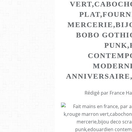
VERT,CABOCH
PLAT,FOURN
MERCERIE,BIJ
BOBO GOTHI
PUNK,
CONTEMPO
MODERNE
ANNIVERSAIRE
Rédigé par France Ha