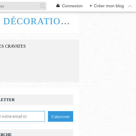
Connexion
+
Créer mon blog
FRANCE HANDI ART, BIJOUX ACCESSOIRES DÉCORATIONS
ES CRAVATES
LETTER
ERCHE