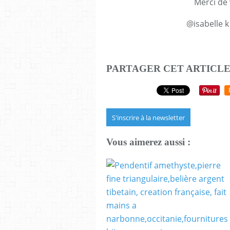
Merci de 
@isabelle k
PARTAGER CET ARTICL
S'inscrire à la newsletter
Vous aimerez aussi :