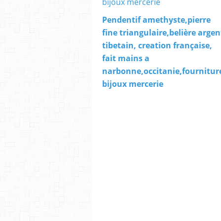
Pendentif amethyste,pierre
fine triangulaire,belière argen
tibetain, creation française,
fait mains a
narbonne,occitanie,fournitur
bijoux mercerie