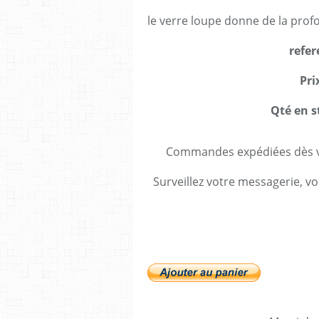
le verre loupe donne de la profo
refer
Pri
Qté en s
Commandes expédiées dès va
Surveillez votre messagerie, vo