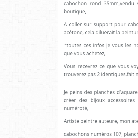
cabochon rond 35mm,vendu sa
boutique,
A coller sur support pour cab
acétone, cela diluerait la peintur
*toutes ces infos je vous les 
que vous achetez,
Vous recevrez ce que vous voye
trouverez pas 2 identiques,fait 
Je peins des planches d'aquare
créer des bijoux accessoires
numéroté,
Artiste peintre auteure, mon ate
cabochons numéros 107, planch