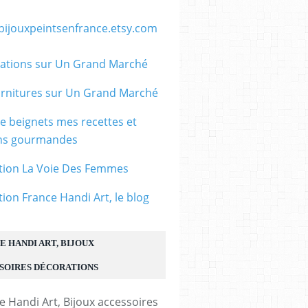
/bijouxpeintsenfrance.etsy.com
ations sur Un Grand Marché
rnitures sur Un Grand Marché
le beignets mes recettes et
ons gourmandes
tion La Voie Des Femmes
tion France Handi Art, le blog
E HANDI ART, BIJOUX
SOIRES DÉCORATIONS