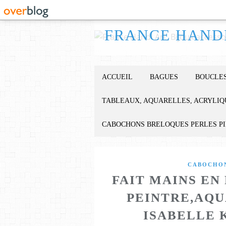
ACCUEIL
BAGUES
BOUCLES
TABLEAUX, AQUARELLES, ACRYLIQ
CABOCHONS BRELOQUES PERLES P
CABOCHON
FAIT MAINS EN
PEINTRE,AQU
ISABELLE 