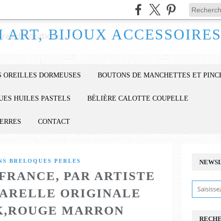
 OREILLES DORMEUSES
BOUTONS DE MANCHETTES ET PINC
UES HUILES PASTELS
BÉLIÈRE CALOTTE COUPELLE
IERRES
CONTACT
S BRELOQUES PERLES
NEWS
 FRANCE, PAR ARTISTE
ARELLE ORIGINALE
K,ROUGE MARRON
RECH