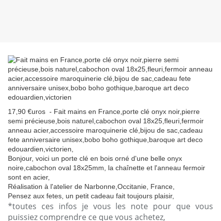
17,90 €uros - Fait mains en France,porte clé onyx noir,pierre
semi précieuse,bois naturel,cabochon oval 18x25,fleuri,fermoir
anneau acier,accessoire maroquinerie clé,bijou de sac,cadeau
fete anniversaire unisex,bobo boho gothique,baroque art deco
edouardien,victorien,
Bonjour, voici un porte clé en bois orné d'une belle onyx
noire,cabochon oval 18x25mm, la chaînette et l'anneau fermoir
sont en acier,
Réalisation à l'atelier de Narbonne,Occitanie, France,
Pensez aux fetes, un petit cadeau fait toujours plaisir,
*toutes ces infos je vous les note pour que vous
puissiez comprendre ce que vous achetez,