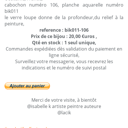
cabochon numéro 106, planche aquarelle numéro
bik011
le verre loupe donne de la profondeur,du relief à la
peinture,
reference : bik011-106
Prix de ce bijou : 20,00 €uros ,
Qté en stock : 1 seul unique,
Commandes expédiées dès validation du paiement en
ligne sécurisé,
Surveillez votre messagerie, vous recevrez les
indications et le numéro de suivi postal
Merci de votre visite, à bientôt
@isabelle k artiste peintre auteure
@lacik