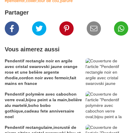
#pendentif,collier,tour de cou,parure
Partager
Vous aimerez aussi
Pendentif rectangle noir en argile
avec cristal swarovski jaune orange
rose et une belière argente
rhodie,cordon noir avec fermoir,fait
mains en france
Pendentif polymère avec cabochon
verre oval,bijou peint a la main,belière
alu martelé,boho bobo
gothique,cadeau fete anniversaire
noel
Pendentif rectangulaire,incrusté de