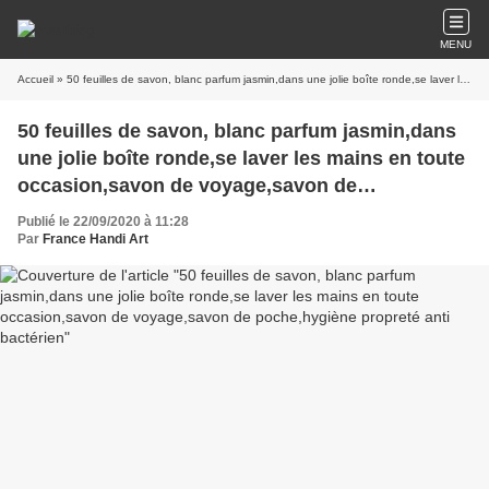
MENU
Accueil
» 50 feuilles de savon, blanc parfum jasmin,dans une jolie boîte ronde,se laver les mains en toute occasion,savon de voyage,savon de poche,hygiène propreté anti bactérien
50 feuilles de savon, blanc parfum jasmin,dans
une jolie boîte ronde,se laver les mains en toute
occasion,savon de voyage,savon de
poche,hygiène propreté anti bactérien
Publié le 22/09/2020 à 11:28
Par
France Handi Art