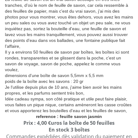
tranches, d'où le nom de feuille de savon, car cela ressemble à
des feuilles de papier, mais c'est du vrai savon, j'ai mis des
photos pour vous montrer, vous êtes dehors, vous avez les mains
un peu sales ou vous avez touché un objet un peu sale, ne vous
inquiétez pas, sortez la bouteille d'eau, une feuille de savon et
lavez vous les mains tranquillement, vous pouvez aussi trouver
des points d'eau dans vos ballades, une fontaine publique fait
l'affaire,
Il y a environs 50 feuilles de savon par boîtes, les boîtes ici sont
rondes, transparentes et se glissent dans la poche, c'est un
savon de voyage, savon de poche, appelez le comme vous
voulez,
dimensions d'une boîte de savon 5,5mm x 5,5 mm
poids de la boîte avec les savons : 20 gr
Je l'utilise depuis plus de 10 ans, j'aime bien avoir les mains
propres, et les parfums sentent très bon,
Idée cadeau sympa, son côté pratique et utile peut faire plaisir,
vous faites un pique nique, certains amèneront les casse croûtes
et vous apporterez les bouteilles d'eau et les feuilles de savon,
reference : feuille savon jasmin
Prix : 4,00 €uros la boîte de 50 feuilles
En stock 3 boîtes
Commandes expédiées dès validation du paiement en