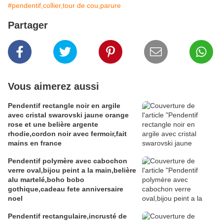
#pendentif,collier,tour de cou,parure
Partager
Vous aimerez aussi
Pendentif rectangle noir en argile
avec cristal swarovski jaune orange
rose et une belière argente
rhodie,cordon noir avec fermoir,fait
mains en france
Pendentif polymère avec cabochon
verre oval,bijou peint a la main,belière
alu martelé,boho bobo
gothique,cadeau fete anniversaire
noel
Pendentif rectangulaire,incrusté de