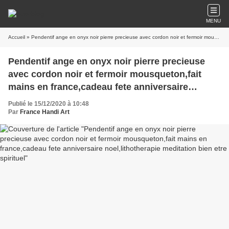
MENU
Accueil
» Pendentif ange en onyx noir pierre precieuse avec cordon noir et fermoir mousqueton,fait mains en france,cadeau fete anniversaire noel,lithotherapie meditation bien etre spirituel
Pendentif ange en onyx noir pierre precieuse
avec cordon noir et fermoir mousqueton,fait
mains en france,cadeau fete anniversaire
noel,lithotherapie meditation bien etre spirituel
Publié le 15/12/2020 à 10:48
Par
France Handi Art