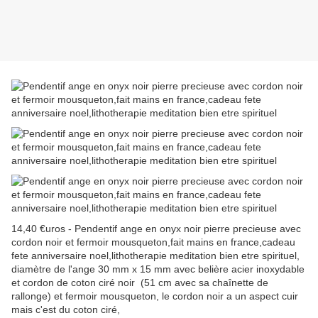
14,40 €uros - Pendentif ange en onyx noir pierre precieuse avec
cordon noir et fermoir mousqueton,fait mains en france,cadeau
fete anniversaire noel,lithotherapie meditation bien etre spirituel,
diamètre de l'ange 30 mm x 15 mm avec belière acier inoxydable
et cordon de coton ciré noir (51 cm avec sa chaînette de
rallonge) et fermoir mousqueton, le cordon noir a un aspect cuir
mais c'est du coton ciré,