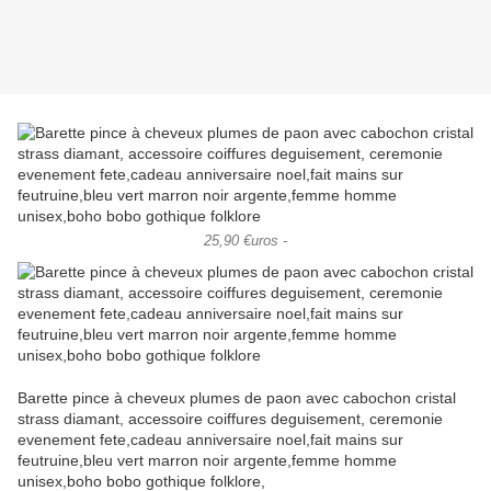
25,90 €uros -
Barette pince à cheveux plumes de paon avec cabochon cristal
strass diamant, accessoire coiffures deguisement, ceremonie
evenement fete,cadeau anniversaire noel,fait mains sur
feutruine,bleu vert marron noir argente,femme homme
unisex,boho bobo gothique folklore,