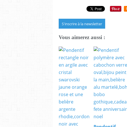
S'inscrire à la newsletter
Vous aimerez aussi :
Pendentif