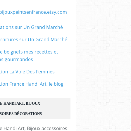
/bijouxpeintsenfrance.etsy.com
ations sur Un Grand Marché
rnitures sur Un Grand Marché
le beignets mes recettes et
ons gourmandes
tion La Voie Des Femmes
tion France Handi Art, le blog
E HANDI ART, BIJOUX
SOIRES DÉCORATIONS