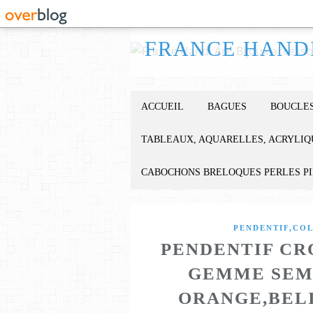
ACCUEIL
BAGUES
BOUCLES
TABLEAUX, AQUARELLES, ACRYLIQ
CABOCHONS BRELOQUES PERLES P
PENDENTIF,CO
PENDENTIF CR
GEMME SEMI
ORANGE,BELI