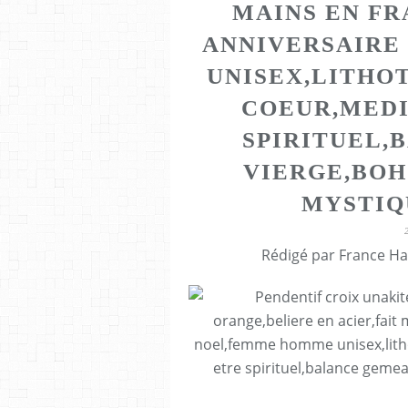
MAINS EN F
ANNIVERSAIRE
UNISEX,LITHO
COEUR,MEDI
SPIRITUEL,
VIERGE,BOH
MYSTIQ
Rédigé par France Ha