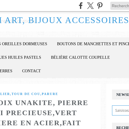
 OREILLES DORMEUSES
BOUTONS DE MANCHETTES ET PINC
UES HUILES PASTELS
BÉLIÈRE CALOTTE COUPELLE
IERRES
CONTACT
LLIER,TOUR DE COU,PARURE
NEWS
OIX UNAKITE, PIERRE
 PRECIEUSE,VERT
ERE EN ACIER,FAIT
RECH