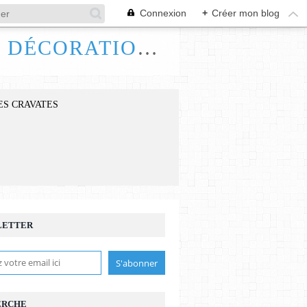
Connexion
+
Créer mon blog
FRANCE HANDI ART, BIJOUX ACCESSOIRES DÉCORATIONS
ES CRAVATES
LETTER
ERCHE