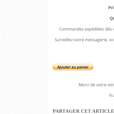
Pri
Qt
Commandes expédiées dès va
Surveillez votre messagerie, vo
Merci de votre visi
Fr
PARTAGER CET ARTICL