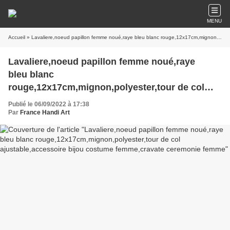
MENU
Accueil
» Lavaliere,noeud papillon femme noué,raye bleu blanc rouge,12x17cm,mignon,polyester,tour de col ajustable,accessoire bijou costume femme,cravate ceremonie femme
Lavaliere,noeud papillon femme noué,raye
bleu blanc
rouge,12x17cm,mignon,polyester,tour de col
ajustable,accessoire bijou costume
Publié le 06/09/2022 à 17:38
femme,cravate ceremonie femme
Par
France Handi Art