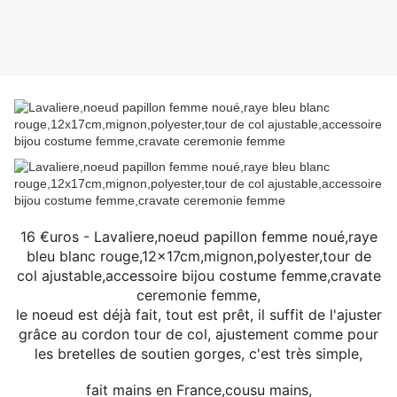
16 €uros - Lavaliere,noeud papillon femme noué,raye
bleu blanc rouge,12x17cm,mignon,polyester,tour de
col ajustable,accessoire bijou costume femme,cravate
ceremonie femme,
le noeud est déjà fait, tout est prêt, il suffit de l'ajuster
grâce au cordon tour de col, ajustement comme pour
les bretelles de soutien gorges, c'est très simple,
fait mains en France,cousu mains,