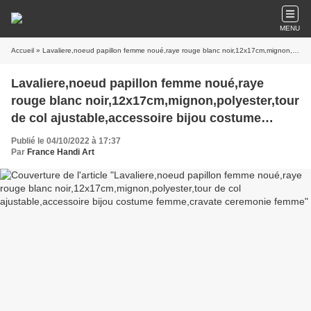
MENU
Accueil
» Lavaliere,noeud papillon femme noué,raye rouge blanc noir,12x17cm,mignon,polyester,tour de col ajustable,accessoire bijou costume femme,cravate ceremonie femme
Lavaliere,noeud papillon femme noué,raye
rouge blanc noir,12x17cm,mignon,polyester,tour
de col ajustable,accessoire bijou costume
femme,cravate ceremonie femme
Publié le 04/10/2022 à 17:37
Par
France Handi Art