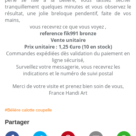
perle se fixe à la bélière, vous laissez sécher
tranquillement quelques minutes et vous observez le
résultat, une jolie breloque pendentif, faite de vos
mains,
vous recevrez ce que vous voyez ,
reference fik991 bronze
Vente unitaire
Prix unitaire : 1,25 €uro (10 en stock)
Commandes expédiées dès validation du paiement en
ligne sécurisé,
Surveillez votre messagerie, vous recevrez les
indications et le numéro de suivi postal
Merci de votre visite et prenez bien soin de vous,
France Handi Art
#Bélière calotte coupelle
Partager