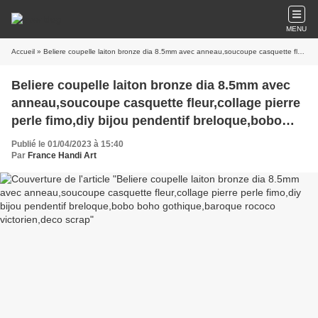
MENU
Accueil
» Beliere coupelle laiton bronze dia 8.5mm avec anneau,soucoupe casquette fleur,collage pierre perle fimo,diy bijou pendentif breloque,bobo boho gothique,baroque rococo victorien,deco scrap
Beliere coupelle laiton bronze dia 8.5mm avec
anneau,soucoupe casquette fleur,collage pierre
perle fimo,diy bijou pendentif breloque,bobo
boho gothique,baroque rococo victorien,deco
Publié le 01/04/2023 à 15:40
scrap
Par
France Handi Art