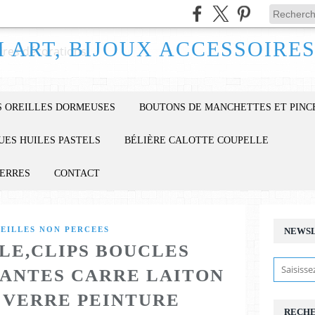
 OREILLES DORMEUSES
BOUTONS DE MANCHETTES ET PINC
UES HUILES PASTELS
BÉLIÈRE CALOTTE COUPELLE
IERRES
CONTACT
REILLES NON PERCEES
NEWS
LE,CLIPS BOUCLES
ANTES CARRE LAITON
 VERRE PEINTURE
RECH