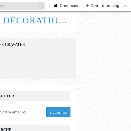
Connexion
+
Créer mon blog
FRANCE HANDI ART, BIJOUX ACCESSOIRES DÉCORATIONS
ES CRAVATES
LETTER
ERCHE