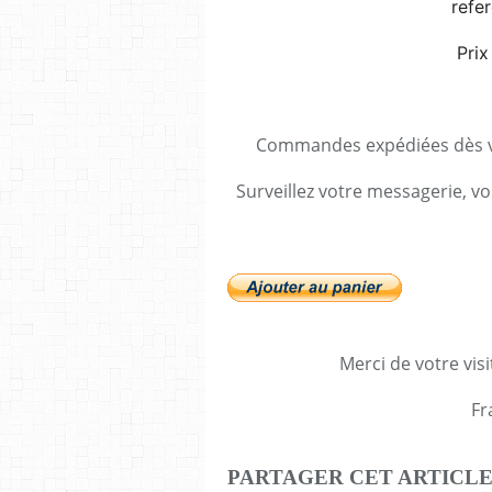
refe
Prix
Commandes expédiées dès va
Surveillez votre messagerie, vo
Merci de votre visi
Fr
PARTAGER CET ARTICL