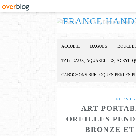
ACCUEIL
BAGUES
BOUCLES
TABLEAUX, AQUARELLES, ACRYLIQ
CABOCHONS BRELOQUES PERLES P
CLIPS O
ART PORTAB
OREILLES PEND
BRONZE ET