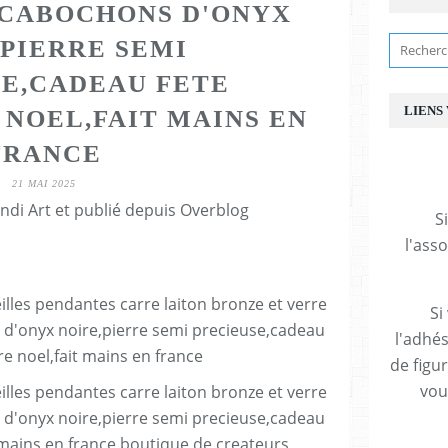
 CABOCHONS D'ONYX
,PIERRE SEMI
E,CADEAU FETE
LIENS
 NOEL,FAIT MAINS EN
FRANCE
21 MAI 2025
ndi Art et publié depuis Overblog
S
l'ass
Si
l'adhés
de figu
vous