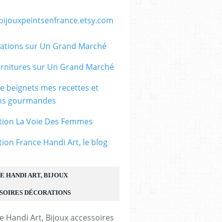
/bijouxpeintsenfrance.etsy.com
ations sur Un Grand Marché
rnitures sur Un Grand Marché
le beignets mes recettes et
ons gourmandes
tion La Voie Des Femmes
tion France Handi Art, le blog
E HANDI ART, BIJOUX
SOIRES DÉCORATIONS