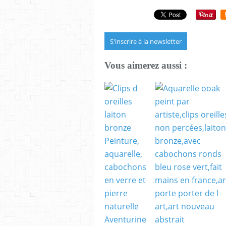
S'inscrire à la newsletter
Vous aimerez aussi :