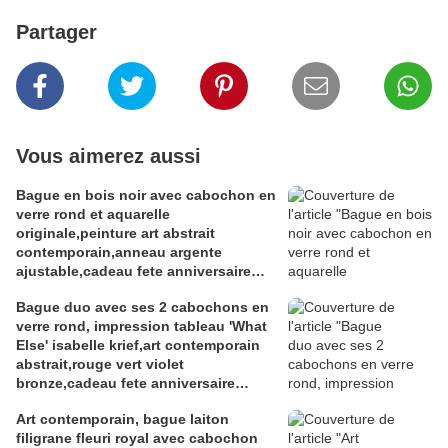
Partager
Vous aimerez aussi
Bague en bois noir avec cabochon en
verre rond et aquarelle
originale,peinture art abstrait
contemporain,anneau argente
ajustable,cadeau fete anniversaire
noel,fait mains en france
Bague duo avec ses 2 cabochons en
verre rond, impression tableau 'What
Else' isabelle krief,art contemporain
abstrait,rouge vert violet
bronze,cadeau fete anniversaire
noel,fait mains en france
Art contemporain, bague laiton
filigrane fleuri royal avec cabochon