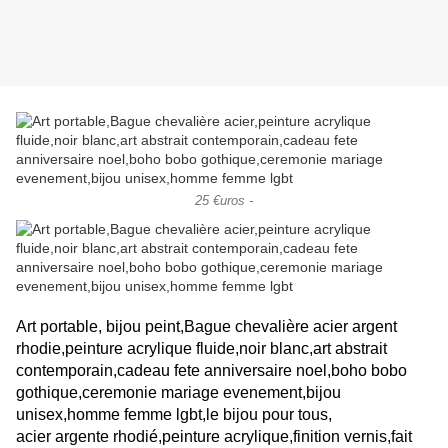
25 €uros -
Art portable, bijou peint,Bague
chevalière acier argent
rhodie,
peinture acrylique
fluide,noir blanc,art abstrait
contemporain,cadeau fete anniversaire noel,boho bobo
gothique,ceremonie mariage evenement,bijou
unisex,homme femme lgbt,le bijou pour tous,
acier argente rhodié,peinture acrylique,finition vernis,fait