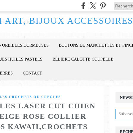
 OREILLES DORMEUSES
BOUTONS DE MANCHETTES ET PINC
UES HUILES PASTELS
BÉLIÈRE CALOTTE COUPELLE
IERRES
CONTACT
LES CROCHETS OU CREOLES
NEWS
LES LASER CUT CHIEN
EIGE ROSE COLLIER
ES KAWAII,CROCHETS
RECH