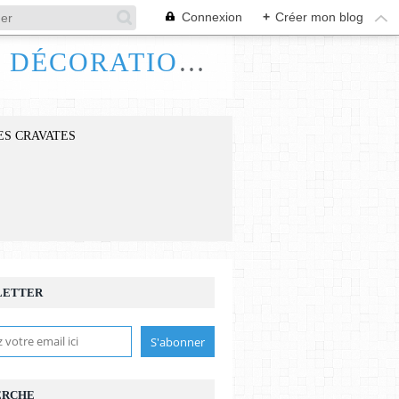
Connexion
+
Créer mon blog
FRANCE HANDI ART, BIJOUX ACCESSOIRES DÉCORATIONS
ES CRAVATES
LETTER
ERCHE