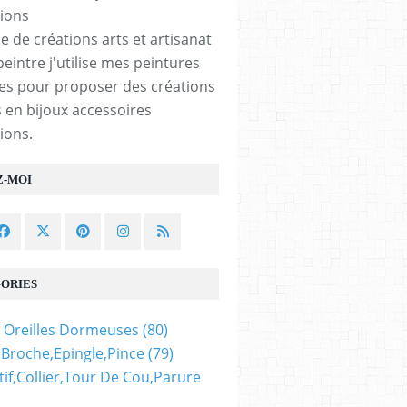
e de créations arts et artisanat
peintre j'utilise mes peintures
les pour proposer des créations
 en bijoux accessoires
ions.
Z-MOI
ORIES
 Oreilles Dormeuses
(80)
,broche,epingle,pince
(79)
if,collier,tour De Cou,parure