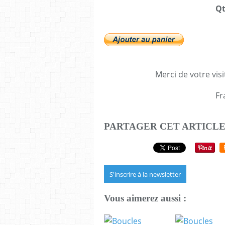
Qt
Merci de votre visi
Fr
PARTAGER CET ARTICL
S'inscrire à la newsletter
Vous aimerez aussi :