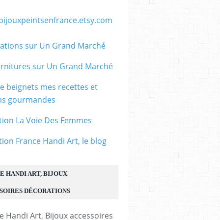
/bijouxpeintsenfrance.etsy.com
ations sur Un Grand Marché
rnitures sur Un Grand Marché
le beignets mes recettes et
ons gourmandes
tion La Voie Des Femmes
tion France Handi Art, le blog
E HANDI ART, BIJOUX
SOIRES DÉCORATIONS