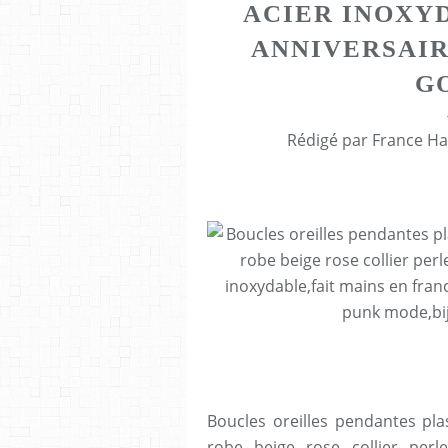
ACIER INOXY
ANNIVERSAIR
G
Rédigé par France Ha
Boucles oreilles pendantes pla
robe beige rose collier perle