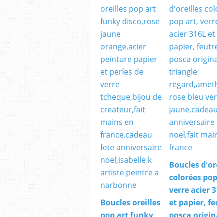
Boucles d'or
colorées pop
verre acier 
Boucles oreilles
et papier, fe
pop art funky
posca origin