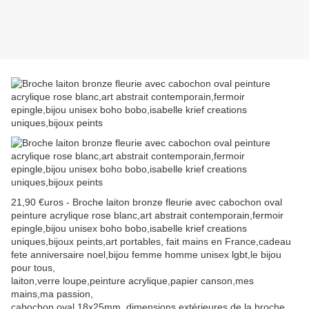
21,90 €uros - Broche laiton bronze fleurie avec cabochon oval
peinture acrylique rose blanc,art abstrait contemporain,fermoir
epingle,bijou unisex boho bobo,isabelle krief creations
uniques,bijoux peints,art portables, fait mains en France,cadeau
fete anniversaire noel,bijou femme homme unisex lgbt,le bijou
pour tous,
laiton,verre loupe,peinture acrylique,papier canson,mes
mains,ma passion,
cabochon oval 18x25mm, dimensions extérieures de la broche