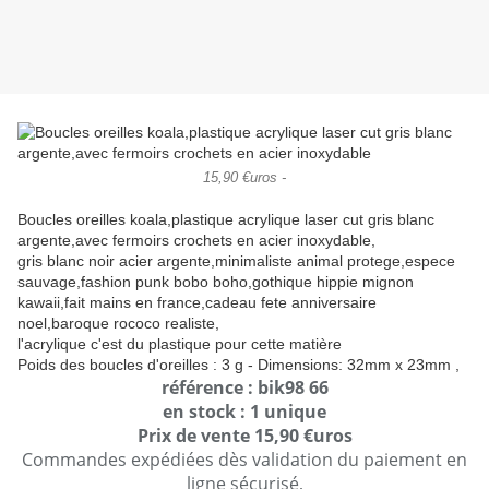
15,90 €uros -
Boucles oreilles koala,plastique acrylique laser cut gris blanc
argente,avec fermoirs crochets en acier inoxydable,
gris blanc noir acier argente,minimaliste animal protege,espece
sauvage,fashion punk bobo boho,gothique hippie mignon
kawaii,fait mains en france,cadeau fete anniversaire
noel,baroque rococo realiste,
l'acrylique c'est du plastique pour cette matière
Poids des boucles d'oreilles : 3 g - Dimensions: 32mm x 23mm ,
référence : bik98 66
en stock : 1 unique
Prix de vente 15,90 €uros
Commandes expédiées dès validation du paiement en
ligne sécurisé,