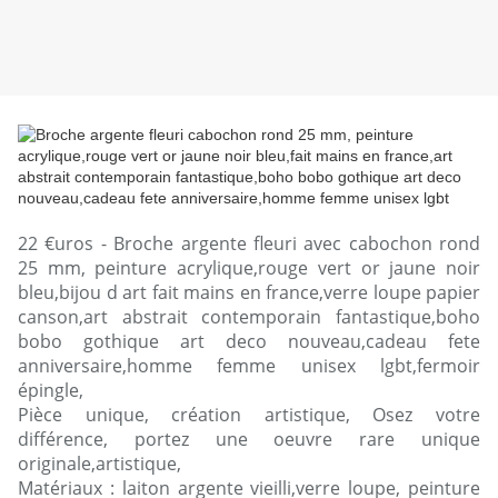
22 €uros - Broche argente fleuri avec cabochon rond
25 mm, peinture acrylique,rouge vert or jaune noir
bleu,bijou d art fait mains en france,verre loupe papier
canson,art abstrait contemporain fantastique,boho
bobo gothique art deco nouveau,cadeau fete
anniversaire,homme femme unisex lgbt,fermoir
épingle,
Pièce unique, création artistique, Osez votre
différence, portez une oeuvre rare unique
originale,artistique,
Matériaux : laiton argente vieilli,verre loupe, peinture