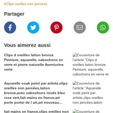
#Clips oreilles non percees
Partager
Vous aimerez aussi
Clips d oreilles laiton bronze
Peinture, aquarelle, cabochons en
verre et pierre naturelle Aventurine
verte
Aquarelle ooak peint par artiste,clips
oreilles non percées,laiton
bronze,avec cabochons ronds bleu
rose vert,fait mains en france,art
porte porter de l art,art nouveau
abstrait fantastique,cadeau fete
fait mains en france,clips oreilles non
anniversaire noel