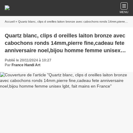
MENU
Accueil
» Quartz blanc, clips d oreilles laiton bronze avec cabochons ronds 14mm,pierre fine,cadeau fete anniversaire noel,bijou homme femme unisex lgbt, fait mains en France
Quartz blanc, clips d oreilles laiton bronze avec
cabochons ronds 14mm,pierre fine,cadeau fete
anniversaire noel,bijou homme femme unisex
lgbt, fait mains en France
Publié le 20/11/2024 à 10:27
Par
France Handi Art