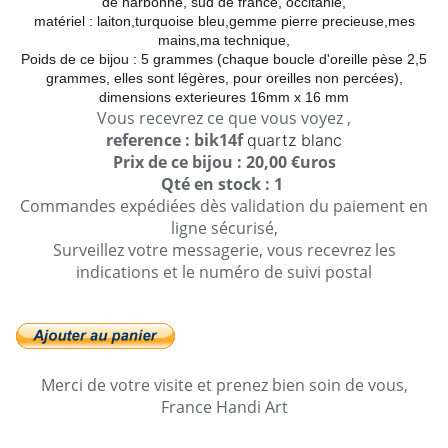
de narbonne, sud de france, occitanie,
matériel : laiton,turquoise bleu,gemme pierre precieuse,mes
mains,ma technique,
Poids de ce bijou : 5 grammes (chaque boucle d'oreille pèse 2,5
grammes, elles sont légères, pour oreilles non percées),
dimensions exterieures 16mm x 16 mm
Vous recevrez ce que vous voyez ,
reference : bik14f
quartz blanc
Prix de ce bijou : 20,00 €uros
Qté en stock : 1
Commandes expédiées dès validation du paiement en
ligne sécurisé,
Surveillez votre messagerie, vous recevrez les
indications et le numéro de suivi postal
Merci de votre visite et prenez bien soin de vous,
France Handi Art