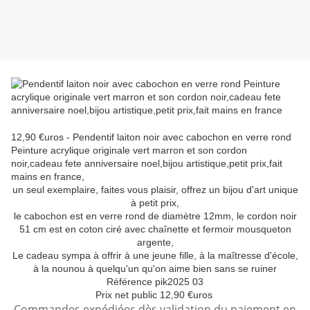
12,90 €uros - Pendentif laiton noir avec cabochon en verre rond
Peinture acrylique originale vert marron et son cordon
noir,cadeau fete anniversaire noel,bijou artistique,petit prix,fait
mains en france,
un seul exemplaire, faites vous plaisir, offrez un bijou d'art unique
à petit prix,
le cabochon est en verre rond de diamètre 12mm, le cordon noir
51 cm est en coton ciré avec chaînette et fermoir mousqueton
argente,
Le cadeau sympa à offrir à une jeune fille, à la maîtresse d'école,
à la nounou à quelqu'un qu'on aime bien sans se ruiner
Référence pik2025 03
Prix net public 12,90 €uros
Commandes expédiées dès validation du paiement en