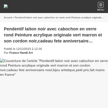
MENU
Accueil
» Pendentif laiton noir avec cabochon en verre rond Peinture acrylique originale vert marron et son cordon noir,cadeau fete anniversaire noel,bijou artistique,petit prix,fait mains en france
Pendentif laiton noir avec cabochon en verre
rond Peinture acrylique originale vert marron et
son cordon noir,cadeau fete anniversaire
noel,bijou artistique,petit prix,fait mains en
Publié le 12/12/2025 à 12:30
france
Par
France Handi Art