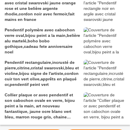
avec cristal swarovski jaune orange
rose et une belière argente
rhodie,cordon noir avec fermoir,fait
mains en france
Pendentif polymère avec cabochon
verre oval,bijou peint a la main,belière
alu martelé,boho bobo
gothique,cadeau fete anniversaire
noel
Pendentif rectangulaire,incrusté de
pierre,citrine,cristal swarovski,bleu et
violine,bijou signe de l'artiste,cordon
cuir ton vert olive,apprêts en plaqué
or,pendentif peint vert
Collier plaque or avec pendentif et
son cabochon ovale en verre, bijou
peint a la main, art nouveau
fantastique, jaune ocre blanc vert
bleu, marron rouge gris, chaine
boules 46 cm