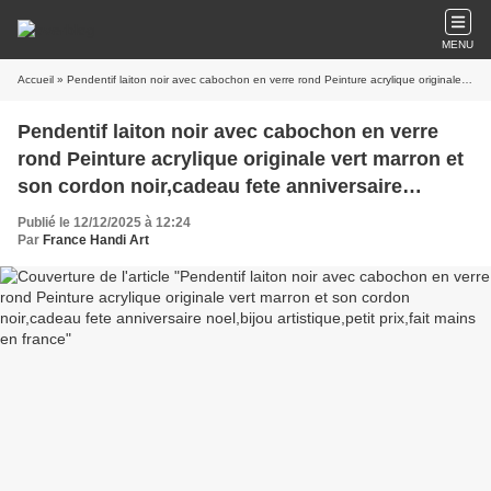
MENU
Accueil
» Pendentif laiton noir avec cabochon en verre rond Peinture acrylique originale vert marron et son cordon noir,cadeau fete anniversaire noel,bijou artistique,petit prix,fait mains en france
Pendentif laiton noir avec cabochon en verre
rond Peinture acrylique originale vert marron et
son cordon noir,cadeau fete anniversaire
noel,bijou artistique,petit prix,fait mains en
Publié le 12/12/2025 à 12:24
france
Par
France Handi Art