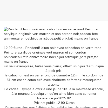
12,90 €uros - Pendentif laiton noir avec cabochon en verre rond
Peinture acrylique originale vert marron et son cordon
noir,cadeau fete anniversaire noel,bijou artistique,petit prix,fait
mains en france,
un seul exemplaire, faites vous plaisir, offrez un bijou d'art unique
à petit prix,
le cabochon est en verre rond de diamètre 12mm, le cordon noir
51 cm est en coton ciré avec chaînette et fermoir mousqueton
argente,
Le cadeau sympa à offrir à une jeune fille, à la maîtresse d'école,
à la nounou à quelqu'un qu'on aime bien sans se ruiner
Référence pik2025 02
Prix net public 12,90 €uros
Commandes expédiées dès validation du paiement en