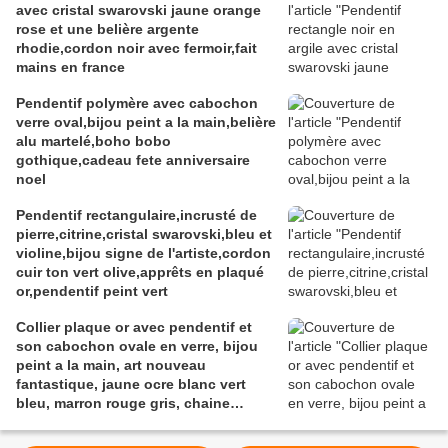
avec cristal swarovski jaune orange
rose et une belière argente
rhodie,cordon noir avec fermoir,fait
mains en france
Pendentif polymère avec cabochon
verre oval,bijou peint a la main,belière
alu martelé,boho bobo
gothique,cadeau fete anniversaire
noel
Pendentif rectangulaire,incrusté de
pierre,citrine,cristal swarovski,bleu et
violine,bijou signe de l'artiste,cordon
cuir ton vert olive,apprêts en plaqué
or,pendentif peint vert
Collier plaque or avec pendentif et
son cabochon ovale en verre, bijou
peint a la main, art nouveau
fantastique, jaune ocre blanc vert
bleu, marron rouge gris, chaine
boules 46 cm