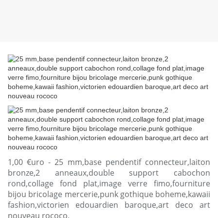
1,00 €uro - 25 mm,base pendentif connecteur,laiton
bronze,2 anneaux,double support cabochon
rond,collage fond plat,image verre fimo,fourniture
bijou bricolage mercerie,punk gothique boheme,kawaii
fashion,victorien edouardien baroque,art deco art
nouveau rococo,