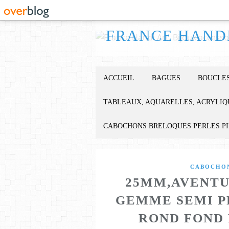
ACCUEIL
BAGUES
BOUCLES
TABLEAUX, AQUARELLES, ACRYLIQ
CABOCHONS BRELOQUES PERLES P
CABOCHON
25MM,AVENTU
GEMME SEMI P
ROND FOND 