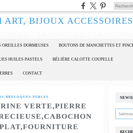
 OREILLES DORMEUSES
BOUTONS DE MANCHETTES ET PINC
UES HUILES PASTELS
BÉLIÈRE CALOTTE COUPELLE
IERRES
CONTACT
S BRELOQUES PERLES
NEWS
RINE VERTE,PIERRE
RECIEUSE,CABOCHON
PLAT,FOURNITURE
RECH