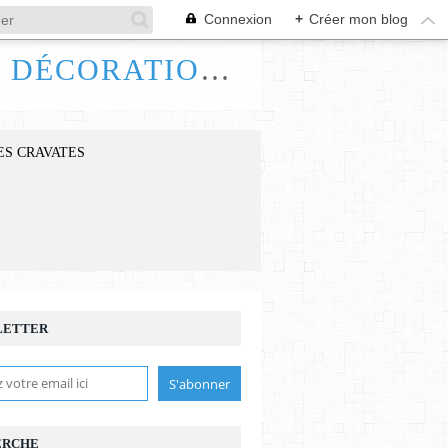
Connexion
+
Créer mon blog
FRANCE HANDI ART, BIJOUX ACCESSOIRES DÉCORATIONS
ES CRAVATES
LETTER
ERCHE