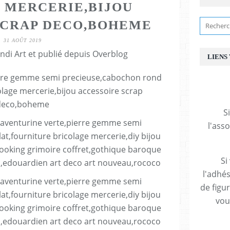
 MERCERIE,BIJOU
SCRAP DECO,BOHEME
31 AOÛT 2019
ndi Art et publié depuis Overblog
LIENS
S
l'ass
Si
l'adhés
de figu
vous