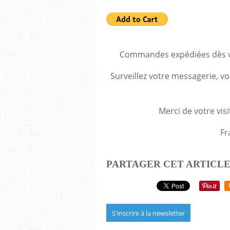
Commandes expédiées dès va
Surveillez votre messagerie, vo
Merci de votre visi
Fr
PARTAGER CET ARTICL
S'inscrire à la newsletter