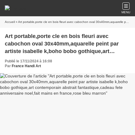
MENU
Accueil
» Art portable,porte cle en bois fleuri avec cabochon oval 30x40mm,aquarelle peint par artiste isabelle k,boho bobo gothique,art contemporain abstrait fantastique,cadeau fete anniversaire noel,fait mains en france,rose bleu marron
Art portable,porte cle en bois fleuri avec
cabochon oval 30x40mm,aquarelle peint par
artiste isabelle k,boho bobo gothique,art
contemporain abstrait fantastique,cadeau fete
Publié le 17/11/2024 à 16:08
anniversaire noel,fait mains en
Par
France Handi Art
france,rose bleu marron