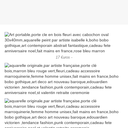
17 €uros -