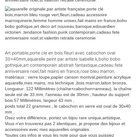
Art portable,porte cle en bois fleuri avec cabochon oval
30x40mm,aquarelle peint par artiste isabelle k,boho bobo
gothique,art contemporain abstrait fantastique,cadeau fete
anniversaire noel,fait mains en france,rose bleu marron
,
matériaux : verre loupe,papier canson montval,peinture acrylique
aquarelle,mes mains, ma technique ,bois marron,laiton bronze,
Longueur: 122 Millimètres (chaîne+cabochon+anneau), la chaîne
seule est de 33 mm, l'anneau est de 30mm ; hauteur du support
bois 57 Millimètres, largeur 43 mm ,
poids total 22 grammes , le cabochon en verre est oval de 30x40
mm ,
Osez votre différence, portez un bijou rare unique,artistique,
Vous n'en trouverez pas 2 identiques, je propose des bijoux et
accessoires avec mes aquarelles originales.
*toutes ces infos je vous les note pour que vous puissiez