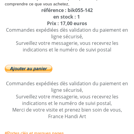
comprendre ce que vous achetez,
référence : bik055-142
en stock : 1
Prix : 17,00 euros
Commandes expédiées dès validation du paiement en
ligne sécurisé,
Surveillez votre messagerie, vous recevrez les
indications et le numéro de suivi postal
Commandes expédiées dès validation du paiement en
ligne sécurisé,
Surveillez votre messagerie, vous recevrez les
indications et le numéro de suivi postal,
Merci de votre visite et prenez bien soin de vous,
France Handi Art
#Portes clés et marques pages