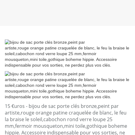
15 €uros - bijou de sac porte clés bronze,peint par
artiste,rouge orange patine craquelée de blanc, le feu
la braise le soleil,cabochon rond verre loupe 25
mm,fermoir mousqueton,mini toile,gothique boheme
hippie. Accessoire indispensable pour vos sorties, ne