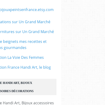
/bijouxpeintsenfrance.etsy.com
ations sur Un Grand Marché
rnitures sur Un Grand Marché
le beignets mes recettes et
ons gourmandes
tion La Voie Des Femmes
tion France Handi Art, le blog
E HANDI ART, BIJOUX
SOIRES DÉCORATIONS