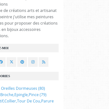
e de créations arts et artisanat
peintre j'utilise mes peintures
les pour proposer des créations
 en bijoux accessoires
ions.
Z-MOI
ORIES
 Oreilles Dormeuses
(80)
,broche,epingle,pince
(79)
if,collier,tour De Cou,parure