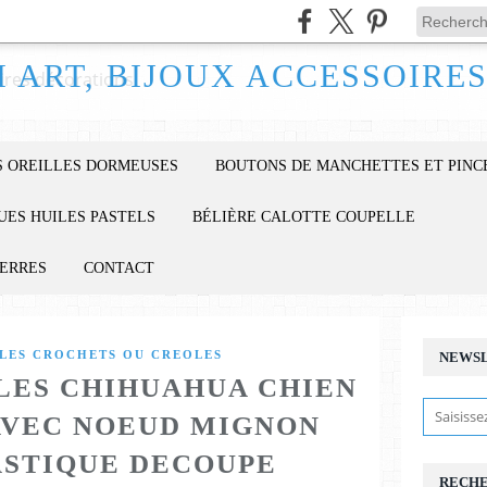
 OREILLES DORMEUSES
BOUTONS DE MANCHETTES ET PINC
UES HUILES PASTELS
BÉLIÈRE CALOTTE COUPELLE
IERRES
CONTACT
LES CROCHETS OU CREOLES
NEWS
LES CHIHUAHUA CHIEN
AVEC NOEUD MIGNON
ASTIQUE DECOUPE
RECH