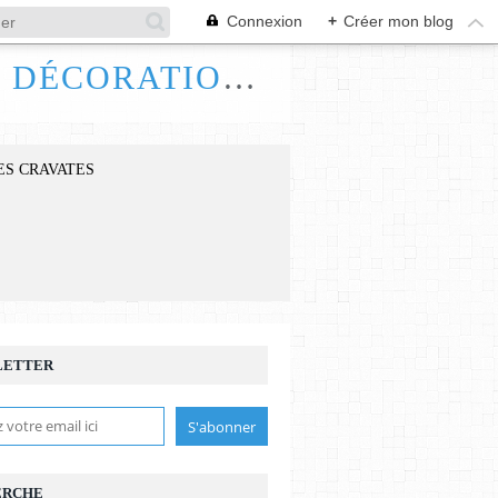
Connexion
+
Créer mon blog
FRANCE HANDI ART, BIJOUX ACCESSOIRES DÉCORATIONS
ES CRAVATES
LETTER
ERCHE