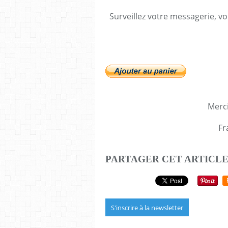
Surveillez votre messagerie, vo
Merci
Fr
PARTAGER CET ARTICL
S'inscrire à la newsletter