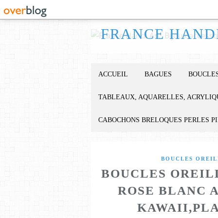
ACCUEIL
BAGUES
BOUCLES
TABLEAUX, AQUARELLES, ACRYLIQ
CABOCHONS BRELOQUES PERLES P
BOUCLES OREIL
BOUCLES OREIL
ROSE BLANC 
KAWAII,PL