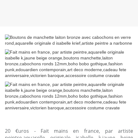
20 €uros - Fait mains en france, par artiste
peintre,aquarelle originale isabelle k,jaune beige