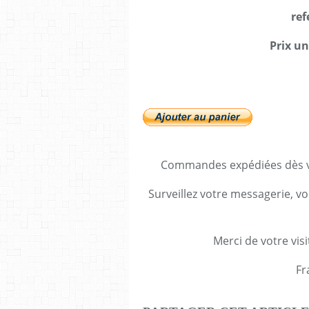
ref
Prix un
Commandes expédiées dès va
Surveillez votre messagerie, vo
Merci de votre visi
Fr