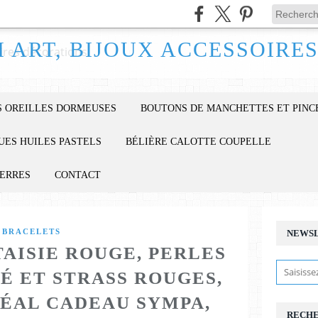
 OREILLES DORMEUSES
BOUTONS DE MANCHETTES ET PINC
UES HUILES PASTELS
BÉLIÈRE CALOTTE COUPELLE
IERRES
CONTACT
BRACELETS
NEWS
AISIE ROUGE, PERLES
É ET STRASS ROUGES,
DÉAL CADEAU SYMPA,
RECH