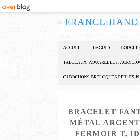
ACCUEIL
BAGUES
BOUCLES
TABLEAUX, AQUARELLES, ACRYLIQ
CABOCHONS BRELOQUES PERLES P
BRACELET FANT
MÉTAL ARGENT
FERMOIR T, I