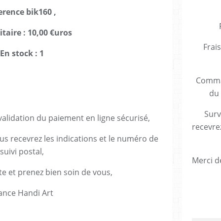
erence bik160 ,
itaire : 10,00 €uros
Frais
En stock : 1
Comman
du 
Surv
lidation du paiement en ligne sécurisé,
recevre
us recevrez les indications et le numéro de
suivi postal,
Merci de
te et prenez bien soin de vous,
ance Handi Art