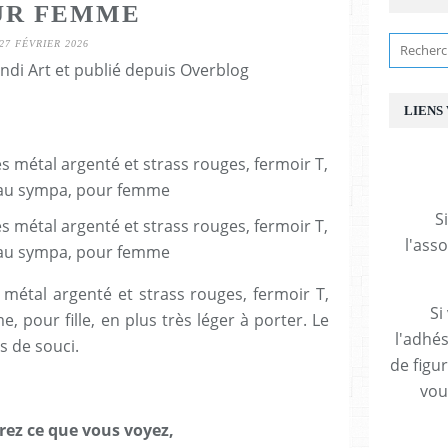
UR FEMME
27 FÉVRIER 2026
ndi Art et publié depuis Overblog
LIENS
S
l'ass
s métal argenté et strass rouges, fermoir T,
Si
 pour fille, en plus très léger à porter. Le
l'adhés
s de souci.
de figu
vous
rez ce que vous voyez,