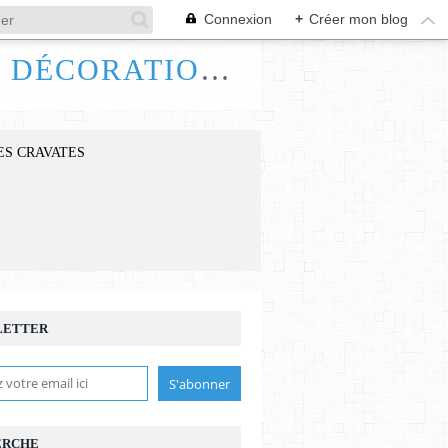
Connexion
+
Créer mon blog
FRANCE HANDI ART, BIJOUX ACCESSOIRES DÉCORATIONS
ES CRAVATES
LETTER
ERCHE