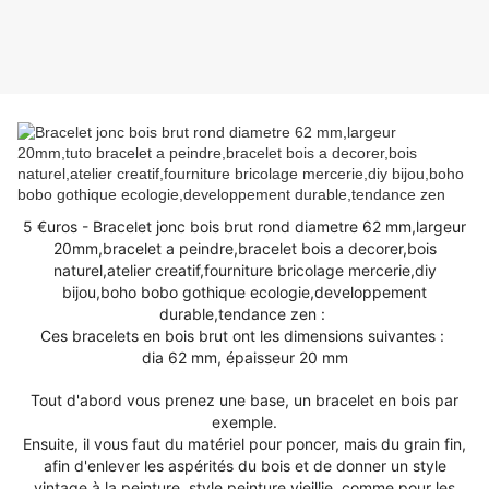
5 €uros - Bracelet jonc bois brut rond diametre 62 mm,largeur
20mm,bracelet a peindre,bracelet bois a decorer,bois
naturel,atelier creatif,fourniture bricolage mercerie,diy
bijou,boho bobo gothique ecologie,developpement
durable,tendance zen :
Ces bracelets en bois brut ont les dimensions suivantes :
dia 62 mm, épaisseur 20 mm
Tout d'abord vous prenez une base, un bracelet en bois par
exemple.
Ensuite, il vous faut du matériel pour poncer, mais du grain fin,
afin d'enlever les aspérités du bois et de donner un style
vintage à la peinture, style peinture vieillie, comme pour les