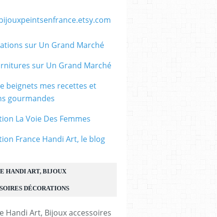
/bijouxpeintsenfrance.etsy.com
ations sur Un Grand Marché
rnitures sur Un Grand Marché
le beignets mes recettes et
ons gourmandes
tion La Voie Des Femmes
tion France Handi Art, le blog
E HANDI ART, BIJOUX
SOIRES DÉCORATIONS