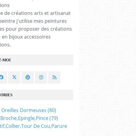
e de créations arts et artisanat
peintre j'utilise mes peintures
les pour proposer des créations
 en bijoux accessoires
ions.
Z-MOI
ORIES
 Oreilles Dormeuses
(80)
,broche,epingle,pince
(79)
if,collier,tour De Cou,parure