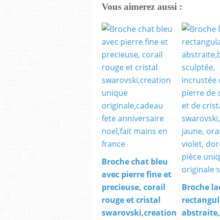
Vous aimerez aussi :
Broche chat bleu
avec pierre fine et
precieuse, corail
Broche la
rouge et cristal
rectangul
swarovski,creation
abstraite