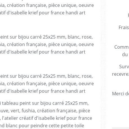
Frais
Comman
du 
Surv
recevre
Merci de
i tableau peint sur bijou carré 25x25 mm,
ve, vert, fushia, création française, pièce
l'atelier créatif d'isabelle krief pour france
ond blanc pour peindre cette petite toile