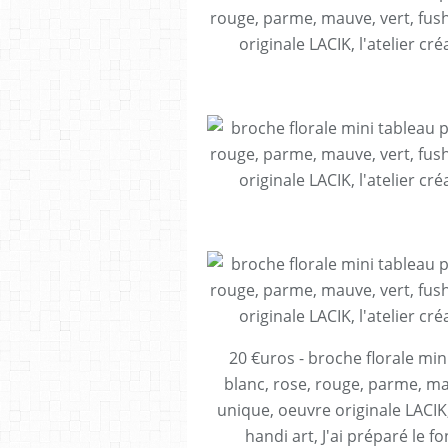
20 €uros - broche florale min
blanc, rose, rouge, parme, mau
unique, oeuvre originale LACIK, 
handi art, J'ai préparé le f