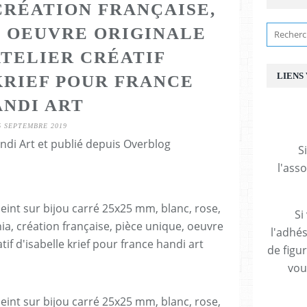
 CRÉATION FRANÇAISE,
, OEUVRE ORIGINALE
ATELIER CRÉATIF
LIENS
KRIEF POUR FRANCE
ANDI ART
6 SEPTEMBRE 2019
ndi Art et publié depuis Overblog
S
l'ass
Si
l'adhés
de figu
vous