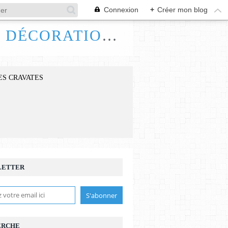
Connexion
+
Créer mon blog
FRANCE HANDI ART, BIJOUX ACCESSOIRES DÉCORATIONS
ES CRAVATES
LETTER
ERCHE