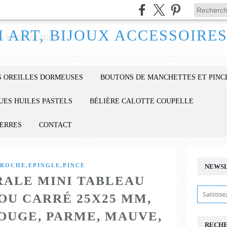
 OREILLES DORMEUSES
BOUTONS DE MANCHETTES ET PINC
UES HUILES PASTELS
BÉLIÈRE CALOTTE COUPELLE
IERRES
CONTACT
ROCHE,EPINGLE,PINCE
NEWS
ALE MINI TABLEAU
JOU CARRÉ 25X25 MM,
ROUGE, PARME, MAUVE,
RECH