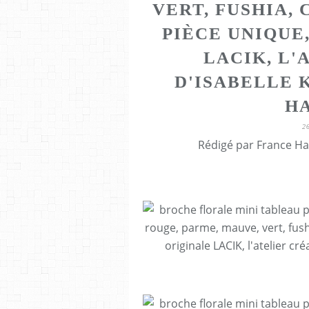
VERT, FUSHIA,
PIÈCE UNIQUE
LACIK, L'
D'ISABELLE 
H
2
Rédigé par France Ha