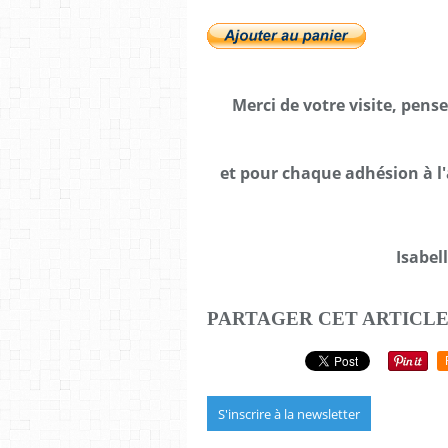
Merci de votre visite, pens
et pour chaque adhésion à l'
Isabel
PARTAGER CET ARTICL
S'inscrire à la newsletter