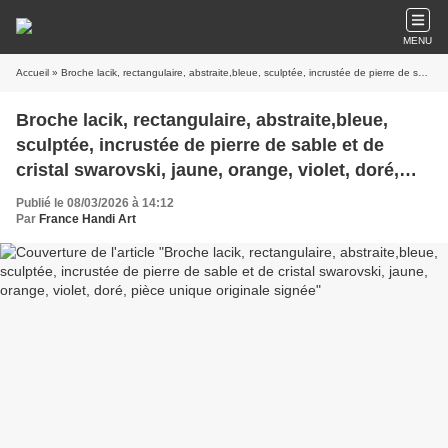
MENU
Accueil
» Broche lacik, rectangulaire, abstraite,bleue, sculptée, incrustée de pierre de sable et de cristal swarovski, jaune, orange, violet, doré, pièce unique originale signée
Broche lacik, rectangulaire, abstraite,bleue,
sculptée, incrustée de pierre de sable et de
cristal swarovski, jaune, orange, violet, doré,
pièce unique originale signée
Publié le 08/03/2026 à 14:12
Par
France Handi Art