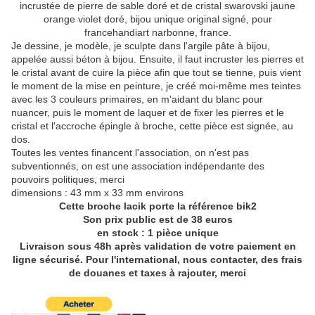
incrustée de pierre de sable doré et de cristal swarovski jaune
orange violet doré, bijou unique original signé, pour
francehandiart narbonne, france.
Je dessine, je modèle, je sculpte dans l'argile pâte à bijou,
appelée aussi béton à bijou. Ensuite, il faut incruster les pierres et
le cristal avant de cuire la pièce afin que tout se tienne, puis vient
le moment de la mise en peinture, je créé moi-même mes teintes
avec les 3 couleurs primaires, en m'aidant du blanc pour
nuancer, puis le moment de laquer et de fixer les pierres et le
cristal et l'accroche épingle à broche, cette pièce est signée, au
dos.
Toutes les ventes financent l'association, on n'est pas
subventionnés, on est une association indépendante des
pouvoirs politiques, merci
dimensions : 43 mm x 33 mm environs
Cette broche lacik porte la référence bik2
Son prix public est de 38 euros
en stock : 1 pièce unique
Livraison sous 48h après validation de votre paiement en
ligne sécurisé. Pour l'international, nous contacter, des frais
de douanes et taxes à rajouter, merci