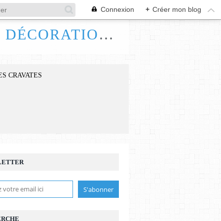
Connexion
+
Créer mon blog
FRANCE HANDI ART, BIJOUX ACCESSOIRES DÉCORATIONS
ES CRAVATES
LETTER
ERCHE