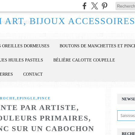
 OREILLES DORMEUSES
BOUTONS DE MANCHETTES ET PINC
UES HUILES PASTELS
BÉLIÈRE CALOTTE COUPELLE
IERRES
CONTACT
ROCHE,EPINGLE,PINCE
NEWS
NTE PAR ARTISTE,
OULEURS PRIMAIRES,
ANC SUR UN CABOCHON
RECH