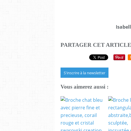
Isabel
PARTAGER CET ARTICL
S'inscrire à la newsletter
Vous aimerez aussi :