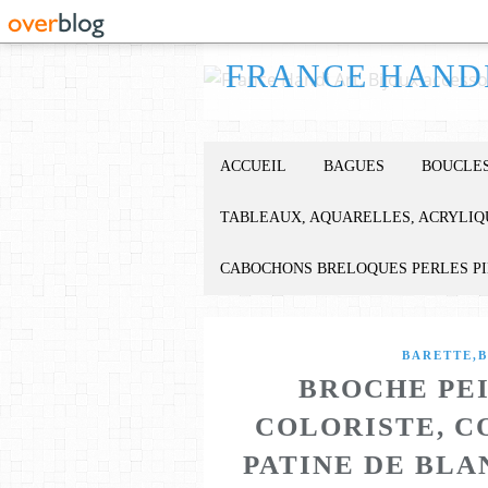
ACCUEIL
BAGUES
BOUCLES
TABLEAUX, AQUARELLES, ACRYLIQ
CABOCHONS BRELOQUES PERLES P
BARETTE,B
BROCHE PEI
COLORISTE, C
PATINE DE BL