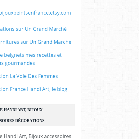
/bijouxpeintsenfrance.etsy.com
ations sur Un Grand Marché
rnitures sur Un Grand Marché
le beignets mes recettes et
ons gourmandes
tion La Voie Des Femmes
tion France Handi Art, le blog
E HANDI ART, BIJOUX
SOIRES DÉCORATIONS