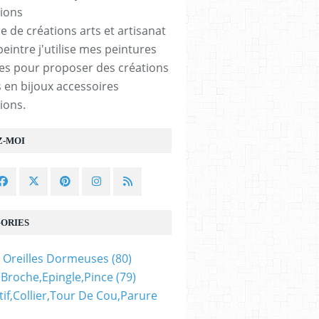
e de créations arts et artisanat
peintre j'utilise mes peintures
les pour proposer des créations
 en bijoux accessoires
ions.
Z-MOI
ORIES
 Oreilles Dormeuses
(80)
,broche,epingle,pince
(79)
if,collier,tour De Cou,parure