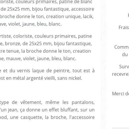
Frais
tiste, coloriste, couleurs primaires, patine
e, bronze, de 25x25 mm, bijou fantastique,
Comman
re tenue, la broche donne le ton, creation
du 
me, mauve, violet, jaune, bleu, blanc.
Surv
ue et du vernis laque de peintre, tout est à
recevre
st en métal argenté vieilli, sans nickel.
Merci de
 type de vêtement, même les pantalons,
un jean, ça donne un effet bluffant, sur un
od, une casquette, la broche, l'accessoire