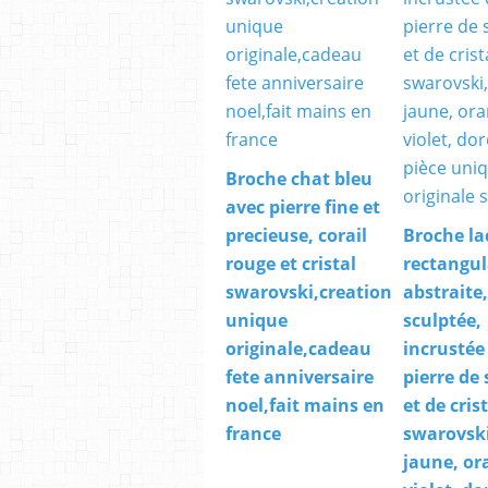
Broche chat bleu
avec pierre fine et
precieuse, corail
Broche la
rouge et cristal
rectangul
swarovski,creation
abstraite
unique
sculptée,
originale,cadeau
incrustée
fete anniversaire
pierre de 
noel,fait mains en
et de cris
france
swarovski
jaune, or