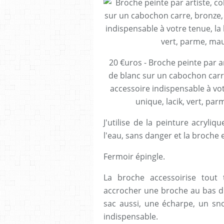
20 €uros - Broche peinte par ar
de blanc sur un cabochon carr
accessoire indispensable à vot
unique, lacik, vert, par
J'utilise de la peinture acryliq
l'eau, sans danger et la broche e
Fermoir épingle.
La broche accessoirise tout
accrocher une broche au bas d'
sac aussi, une écharpe, un sno
indispensable.