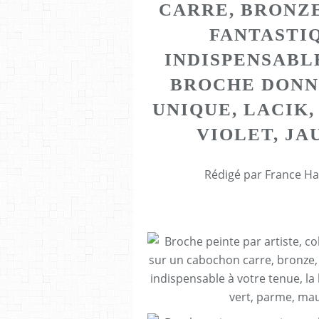
CARRE, BRONZE
FANTASTI
INDISPENSABL
BROCHE DONN
UNIQUE, LACIK,
VIOLET, JA
Rédigé par France Ha