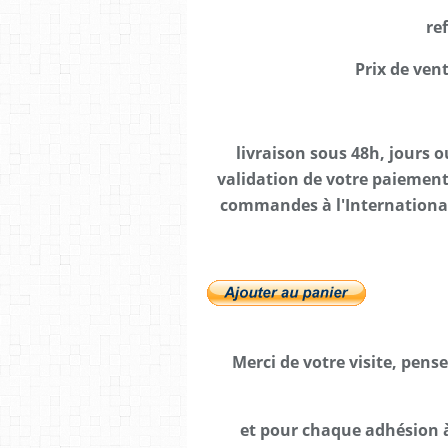
re
Prix de vent
livraison sous 48h, jours 
validation de votre paiement 
commandes à l'International,
Merci de votre visite, pens
et pour chaque adhésion à