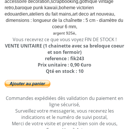
accessoire décoration,scrapbooking,gothique vintage
retro,baroque punk kawaii,boheme victorien
edouardien,ateliers du fait mains,art deco art nouveau,
dimensions : longueur de la chaînette : 5 cm - diamètre du
coeur 6 mm,
,
argent 925è
Vous recevrez ce que vous voyez FIN DE STOCK !
VENTE UNITAIRE (1 chainette avec sa breloque coeur
et son fermoir)
reference : fik243
Prix unitaire : 0,90 €uro
Qté en stock : 10
Commandes expédiées dès validation du paiement en
ligne sécurisé,
Surveillez votre messagerie, vous recevrez les
indications et le numéro de suivi postal,
Merci de votre visite et prenez bien soin de vous,