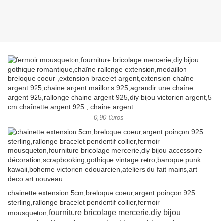
0,90 €uros -
chainette extension 5cm,breloque coeur,argent poinçon 925
sterling,rallonge bracelet pendentif collier,fermoir
fourniture bricolage mercerie,diy bijou
mousqueton,