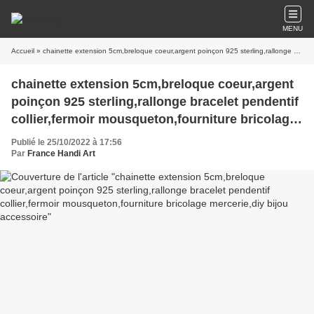
MENU
Accueil
» chainette extension 5cm,breloque coeur,argent poinçon 925 sterling,rallonge bracelet pendentif collier,fermoir mousqueton,fourniture bricolage mercerie,diy bijou accessoire
chainette extension 5cm,breloque coeur,argent
poinçon 925 sterling,rallonge bracelet pendentif
collier,fermoir mousqueton,fourniture bricolage
mercerie,diy bijou accessoire
Publié le 25/10/2022 à 17:56
Par
France Handi Art