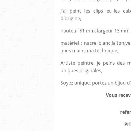
J'ai peint les clips et les c
d'origine,
hauteur 51 mm, largeur 13 mm,
matériel : nacre blanc,laiton,v
,mes mains,ma technique,
Artiste peintre, je peins des 
uniques originales,
Soyez unique, portez un bijou d'
Vous recev
refe
Pri