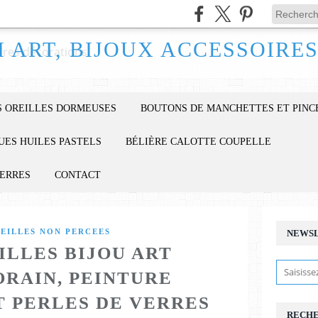
 OREILLES DORMEUSES
BOUTONS DE MANCHETTES ET PINC
UES HUILES PASTELS
BÉLIÈRE CALOTTE COUPELLE
IERRES
CONTACT
REILLES NON PERCEES
NEWS
ILLES BIJOU ART
RAIN, PEINTURE
T PERLES DE VERRES
RECH