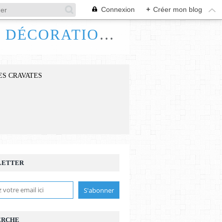
Connexion
+
Créer mon blog
FRANCE HANDI ART, BIJOUX ACCESSOIRES DÉCORATIONS
ES CRAVATES
LETTER
ERCHE