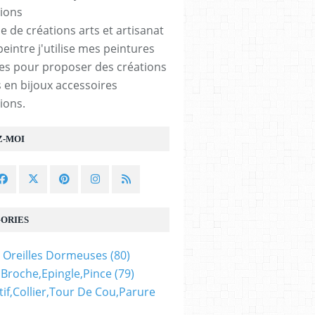
e de créations arts et artisanat
peintre j'utilise mes peintures
les pour proposer des créations
 en bijoux accessoires
ions.
Z-MOI
ORIES
 Oreilles Dormeuses
(80)
,broche,epingle,pince
(79)
if,collier,tour De Cou,parure