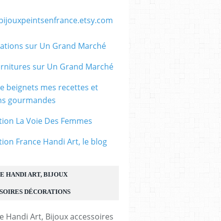
/bijouxpeintsenfrance.etsy.com
ations sur Un Grand Marché
rnitures sur Un Grand Marché
le beignets mes recettes et
ons gourmandes
tion La Voie Des Femmes
tion France Handi Art, le blog
E HANDI ART, BIJOUX
SOIRES DÉCORATIONS