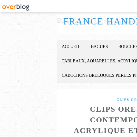
ACCUEIL
BAGUES
BOUCLES
TABLEAUX, AQUARELLES, ACRYLIQ
CABOCHONS BRELOQUES PERLES P
CLIPS O
CLIPS ORE
CONTEMPO
ACRYLIQUE E