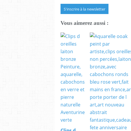
S'inscrire à la newsletter
Vous aimerez aussi :
Clips d