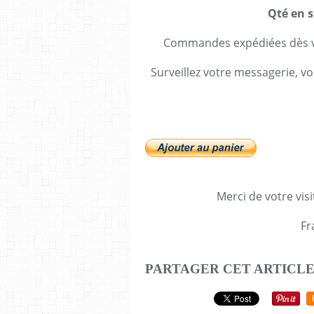
Qté en s
Commandes expédiées dès va
Surveillez votre messagerie, vo
Merci de votre visi
Fr
PARTAGER CET ARTICL